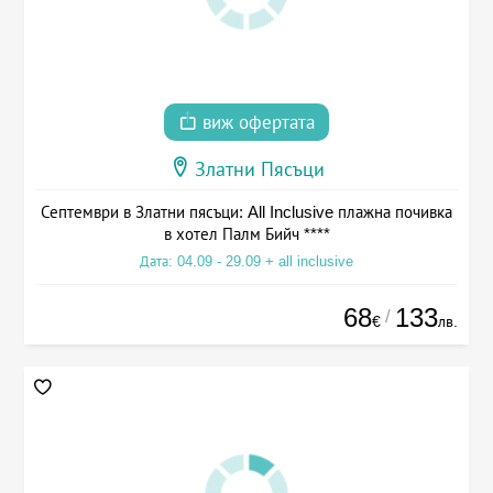
виж офертата
Златни Пясъци
Септември в Златни пясъци: All Inclusive плажна почивка
в хотел Палм Бийч ****
Дата: 04.09 - 29.09 + all inclusive
68
133
/
€
лв.