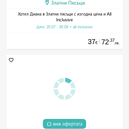
Златни Пясъци
Хотел Диана в Златни пясъци с изгодна цена и All
Inclusive
Дата: 20.07 - 30.09 + all inclusive
37
.37
72
/
€
лв.
виж офертата