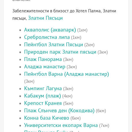
Забележителности в близост до Хотел Палма, Златни
Златни Пясъци
пясъци,
Акваполис (аквапарк)
(1км)
Сребролистна липа
(1км)
Пейнтбол Златни Пясъци
(2км)
Природен парк Златни пясъци
(3км)
Плаж Панорама
(3км)
Аладжа манастир
(3км)
Пейнтбол Варна (Аладжа манастир)
(3км)
Къмпинг Лагуна
(3км)
Кабакум (плаж)
(4км)
Крепост Кранея
(5км)
Плаж Слънчев ден (Кокодива)
(6км)
Конна база Кичево
(6км)
Университетски екопарк Варна
(7км)