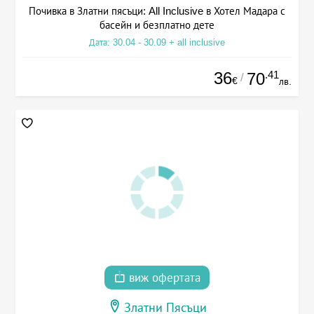
Почивка в Златни пясъци: All Inclusive в Хотел Мадара с
басейн и безплатно дете
Дата: 30.04 - 30.09 + all inclusive
36
.41
70
/
€
лв.
виж офертата
Златни Пясъци