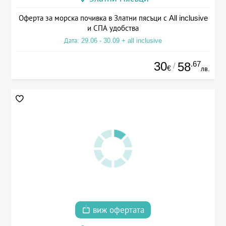
Оферта за морска почивка в Златни пясъци с All inclusive
и СПА удобства
Дата: 29.06 - 30.09 + all inclusive
30
.67
58
/
€
лв.
виж офертата