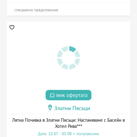
специално предложение
виж офертата
Златни Пясъци
Лятна Почивка в Златни Пясъци: Настаняване с Басейн в
Хотел Рива***
Дата: 13.07 - 03.09 + полупансион