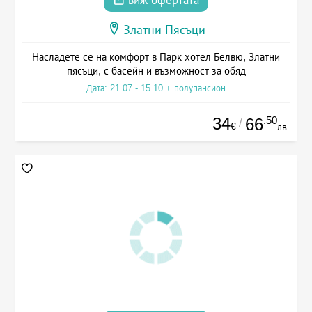
виж офертата
Златни Пясъци
Насладете се на комфорт в Парк хотел Белвю, Златни
пясъци, с басейн и възможност за обяд
Дата: 21.07 - 15.10 + полупансион
34
.50
66
/
€
лв.