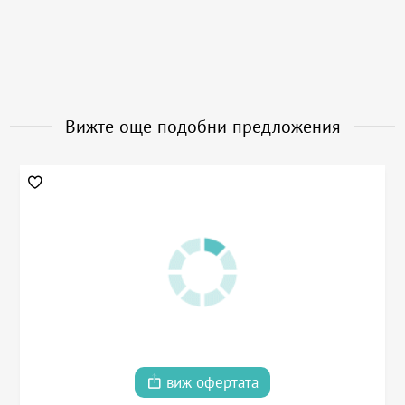
Вижте още подобни предложения
виж офертата