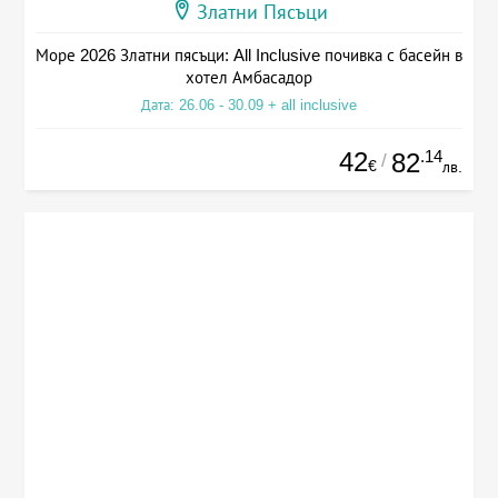
Златни Пясъци
Море 2026 Златни пясъци: All Inclusive почивка с басейн в
хотел Амбасадор
Дата: 26.06 - 30.09 + all inclusive
42
.14
82
/
€
лв.