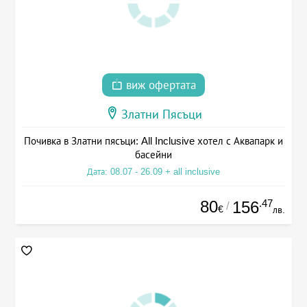
виж офертата
Златни Пясъци
Почивка в Златни пясъци: All Inclusive хотел с Аквапарк и
басейни
Дата: 08.07 - 26.09 + all inclusive
80
.47
156
/
€
лв.