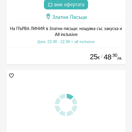
виж офертата
Златни Пясъци
На ПЪРВА ЛИНИЯ в Златни пясъци: нощувка със закуска и
All inclusive
Дата: 23.08 - 22.09 + all inclusive
25
.90
48
/
€
лв.