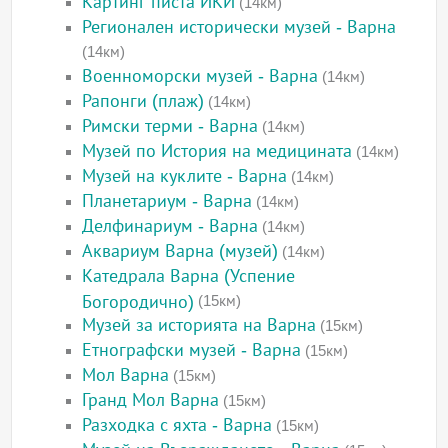
Картинг писта ИКИ
(14км)
Регионален исторически музей - Варна
(14км)
Военноморски музей - Варна
(14км)
Рапонги (плаж)
(14км)
Римски терми - Варна
(14км)
Музей по История на медицината
(14км)
Музей на куклите - Варна
(14км)
Планетариум - Варна
(14км)
Делфинариум - Варна
(14км)
Аквариум Варна (музей)
(14км)
Катедрала Варна (Успение
Богородично)
(15км)
Музей за историята на Варна
(15км)
Етнографски музей - Варна
(15км)
Мол Варна
(15км)
Гранд Мол Варна
(15км)
Разходка с яхта - Варна
(15км)