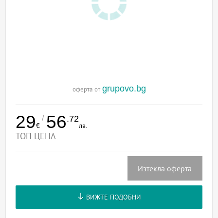
grupovo.bg
оферта от
29
56
/
.72
€
лв.
ТОП ЦЕНА
Изтекла оферта
ВИЖТЕ ПОДОБНИ