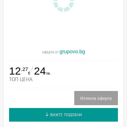
grupovo.bg
оферта от
12
24
/
.27
€
лв.
ТОП ЦЕНА
Изтекла оферта
ВИЖТЕ ПОДОБНИ