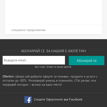
специално предложение
АБОНИРАЙ СЕ ЗА НАШИЯ Е-БЮЛЕТИН
Без спам. Отказ по всяко време.
Ofertini
събира най-добрите оферти за почивки, продукти и услуги с
отстъпки до -60%. Резервирай уикенд в планината, СПА релакс или
пазарувай изгодно – всичко на едно място!
Следете Офертините във Facebook