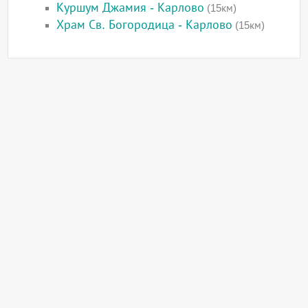
Куршум Джамия - Карлово
(15км)
Храм Св. Богородица - Карлово
(15км)