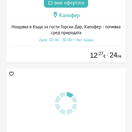
виж офертата
Калофер
Нощувка в Къща за гости Горски Дар, Калофер - почивка
сред природата
Дата: 02.06 - 30.09 + без храна
.27
24
12
/
лв.
€