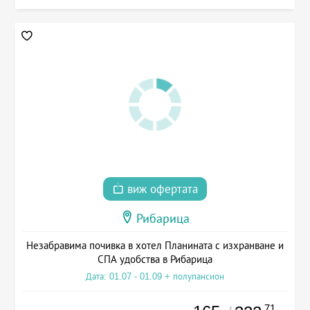
виж офертата
Рибарица
Незабравима почивка в хотел Планината с изхранване и
СПА удобства в Рибарица
Дата: 01.07 - 01.09 + полупансион
.71