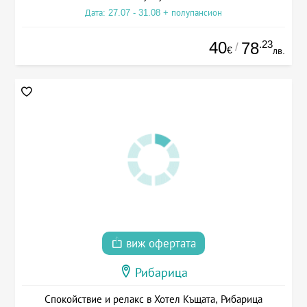
Дата: 27.07 - 31.08 + полупансион
40
.23
78
/
€
лв.
виж офертата
Рибарица
Спокойствие и релакс в Хотел Къщата, Рибарица