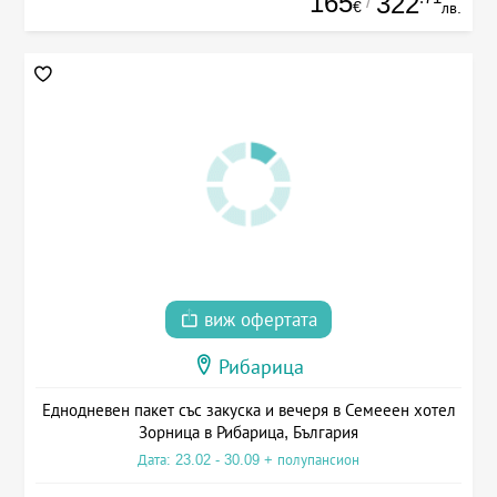
165
322
/
€
лв.
виж офертата
Рибарица
Еднодневен пакет със закуска и вечеря в Семееен хотел
Зорница в Рибарица, България
Дата: 23.02 - 30.09 + полупансион