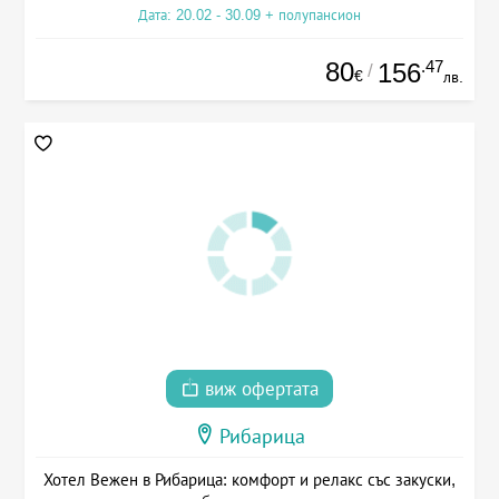
Дата: 20.02 - 30.09 + полупансион
80
.47
156
/
€
лв.
виж офертата
Рибарица
Хотел Вежен в Рибарица: комфорт и релакс със закуски,