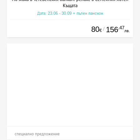
Къщата
Дата: 23.06 - 30.09 + пълен пансион
80
.47
156
/
€
лв.
специално предложение