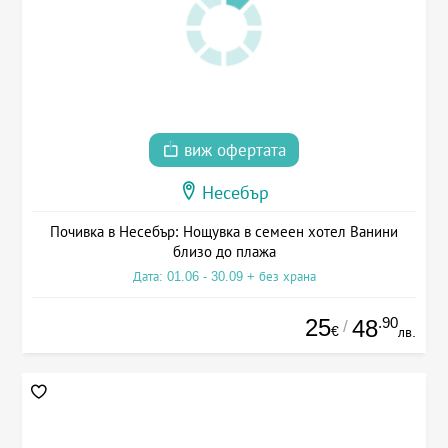
виж офертата
Несебър
Почивка в Несебър: Нощувка в семеен хотел Ванини
близо до плажа
Дата: 01.06 - 30.09 + без храна
25
.90
48
/
€
лв.