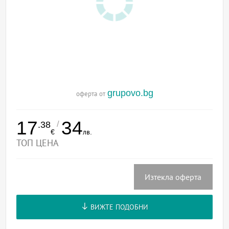
grupovo.bg
оферта от
17
34
/
.38
€
лв.
ТОП ЦЕНА
Изтекла оферта
ВИЖТЕ ПОДОБНИ