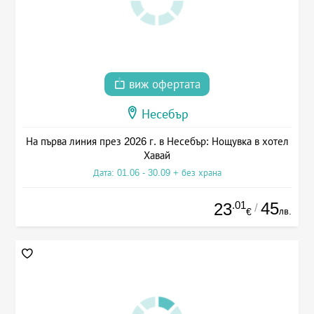
виж офертата
Несебър
На първа линия през 2026 г. в Несебър: Нощувка в хотел
Хавай
Дата: 01.06 - 30.09 + без храна
.01
45
23
/
лв.
€