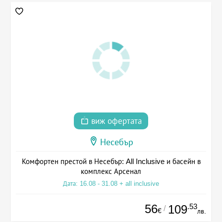
виж офертата
Несебър
Комфортен престой в Несебър: All Inclusive и басейн в
комплекс Арсенал
Дата: 16.08 - 31.08 + all inclusive
56
.53
109
/
€
лв.