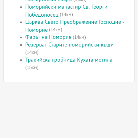
Поморийски манастир Св. Георги
Победоносец
(14км)
Църква Свето Преображение Господне -
Поморие
(14км)
Фарът на Поморие
(14км)
Резерват Старите поморийски къщи
(14км)
Тракийска гробница Кухата могила
(15км)