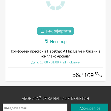
виж офертата
Несебър
Комфортен престой в Несебър: All Inclusive и басейн в
комплекс Арсенал
Дата: 16.08 - 31.08 + all inclusive
56
.53
109
/
€
лв.
АБОНИРАЙ СЕ ЗА НАШИЯ Е-БЮЛЕТИН