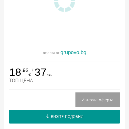
grupovo.bg
оферта от
18
37
/
.92
€
лв.
ТОП ЦЕНА
Изтекла оферта
ВИЖТЕ ПОДОБНИ