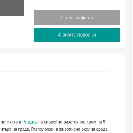
Изтекла оферта
ВИЖТЕ ПОДОБНИ
Равда
йно място в
, на спокойно разстояние само на 5
ентъра на града. Разположен в живописна околна среда,