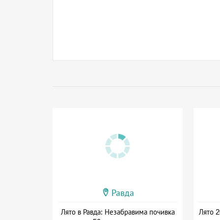
Равда
Лято в Равда: Незабравима почивка
Лято 2