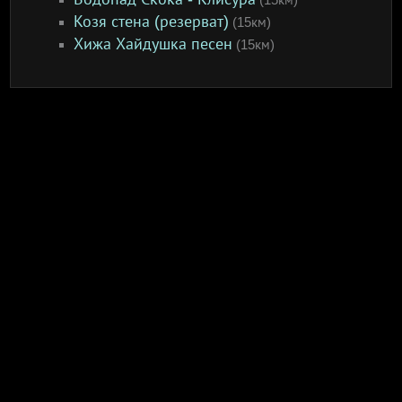
Козя стена (резерват)
(15км)
Хижа Хайдушка песен
(15км)