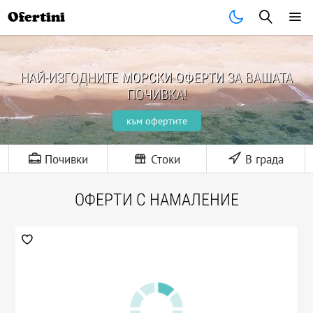
Ofertini
НАЙ-ИЗГОДНИТЕ
МОРСКИ ОФЕРТИ
ЗА ВАШАТА
ПОЧИВКА!
към офертите
Почивки
Стоки
В града
ОФЕРТИ С НАМАЛЕНИЕ