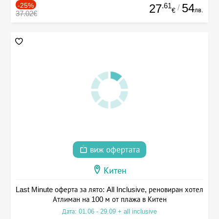
-25%
.61
54
27
/
лв.
€
37.02€
виж офертата
Китен
Last Minute оферта за лято: All Inclusive, реновиран хотел
Атлиман на 100 м от плажа в Китен
Дата: 01.06 - 29.09 + all inclusive