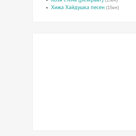
Хижа Хайдушка песен
(15км)