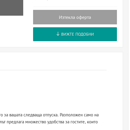
Изтекла оферта
ВИЖТЕ ПОДОБНИ
о за вашата следваща отпуска. Разположен само на
лът предлага множество удобства за гостите, които