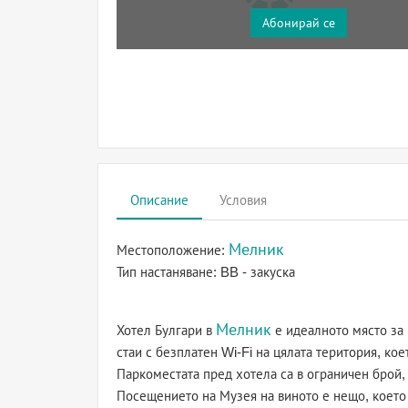
Абонирай се
Описание
Условия
Мелник
Местоположение:
Тип настаняване:
BB - закуска
Мелник
Хотел Булгари в
е идеалното място за 
стаи с безплатен Wi-Fi на цялата територия, кое
Паркоместата пред хотела са в ограничен брой,
Посещението на Музея на виното е нещо, което 