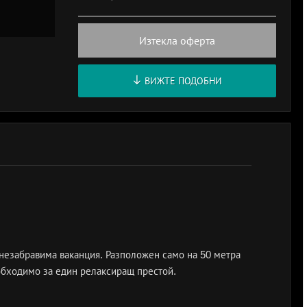
Изтекла оферта
ВИЖТЕ ПОДОБНИ
незабравима ваканция. Разположен само на 50 метра
еобходимо за един релаксиращ престой.