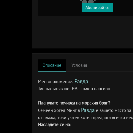
Абонирай се
Описание
Условия
Равда
Местоположение:
Тип настаняване:
FB - пълен пансион
Планувате почивка на морския бряг?
Равда
Семеен хотел Минт в
е вашето място за 
от плажа, този уютен хотел предлага всичко н
Насладете се на: