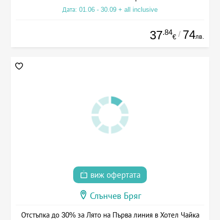
Дата: 01.06 - 30.09 + all inclusive
.84
74
37
/
лв.
€
виж офертата
Слънчев Бряг
Отстъпка до 30% за Лято на Първа линия в Хотел Чайка