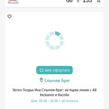
68
133
€
лв.
85.20€
виж офертата
Слънчев Бряг
Хотел Голдън Ина Слънчев бряг: на първа линия с All
Inclusive и басейн
Дата: 05.08 - 30.09 + all inclusive