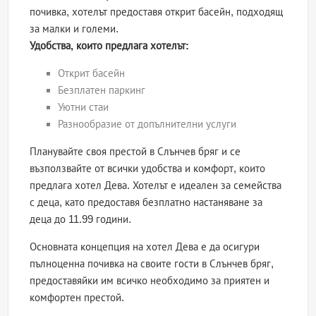
почивка, хотелът предоставя открит басейн, подходящ
за малки и големи.
Удобства, които предлага хотелът:
Открит басейн
Безплатен паркинг
Уютни стаи
Разнообразие от допълнителни услуги
Планувайте своя престой в Слънчев бряг и се
възползвайте от всички удобства и комфорт, които
предлага хотел Дева. Хотелът е идеален за семейства
с деца, като предоставя безплатно настаняване за
деца до 11.99 години.
Основната концепция на хотел Дева е да осигури
пълноценна почивка на своите гости в Слънчев бряг,
предоставяйки им всичко необходимо за приятен и
комфортен престой.