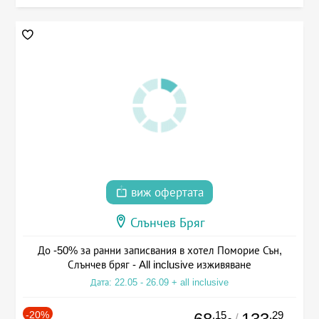
виж офертата
Слънчев Бряг
До -50% за ранни записвания в хотел Поморие Сън,
Слънчев бряг - All inclusive изживяване
Дата: 22.05 - 26.09 + all inclusive
-20%
.15
.29
/