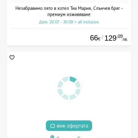
Незабравимо лято в хотел Тиа Мария, Слънчев бряг -
премиум изживяване
Дата: 20.07 - 30.09 + all inclusive
66
.09
129
/
€
лв.
виж офертата