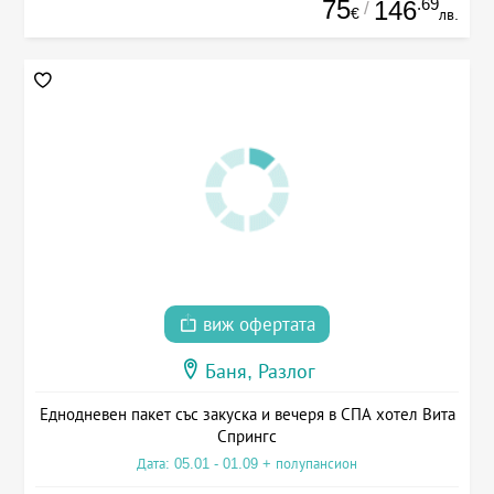
75
.69
146
/
€
лв.
виж офертата
Баня, Разлог
Еднодневен пакет със закуска и вечеря в СПА хотел Вита
Спрингс
Дата: 05.01 - 01.09 + полупансион