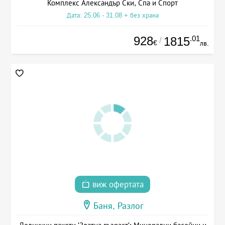
Комплекс Александър Ски, Спа и Спорт
Дата: 25.06 - 31.08 + без храна
928
.01
1815
/
€
лв.
виж офертата
Баня, Разлог