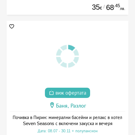
35
.45
68
/
€
лв.
виж офертата
Баня, Разлог
Почивка в Пирин: минерални басейни и релакс в хотел
Seven Seasons с включени закуска и вечеря
Дата: 08.07 - 30.11 + полупансион