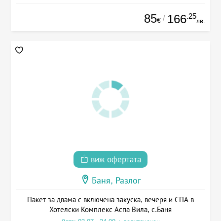
85
.25
166
/
€
лв.
виж офертата
Баня, Разлог
Пакет за двама с включена закуска, вечеря и СПА в
Хотелски Комплекс Аспа Вила, с.Баня