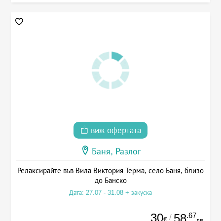
виж офертата
Баня, Разлог
Релаксирайте във Вила Виктория Терма, село Баня, близо
до Банско
Дата: 27.07 - 31.08 + закуска
30
.67
58
/
€
лв.