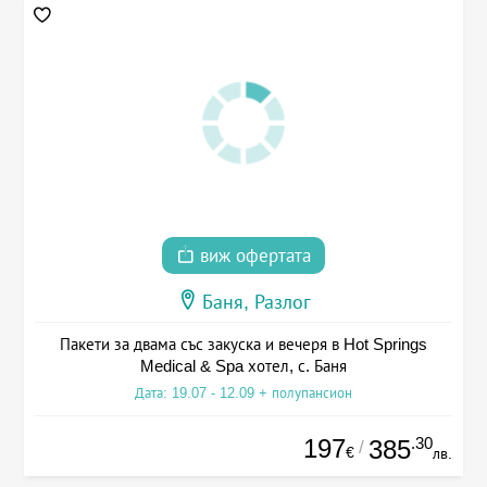
виж офертата
Баня, Разлог
Пакети за двама със закуска и вечеря в Hot Springs
Medical & Spa хотел, с. Баня
Дата: 19.07 - 12.09 + полупансион
197
.30
385
/
€
лв.