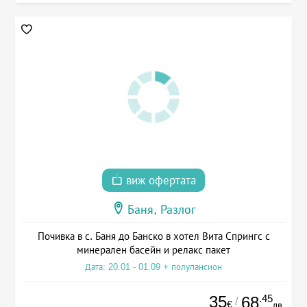
виж офертата
Баня, Разлог
Почивка в с. Баня до Банско в хотел Вита Спрингс с
минерален басейн и релакс пакет
Дата: 20.01 - 01.09 + полупансион
35
.45
68
/
€
лв.