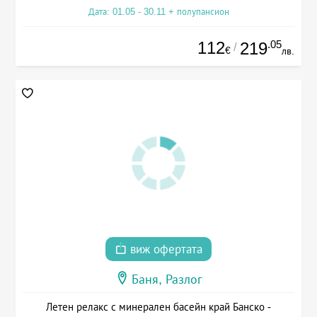
Дата: 01.05 - 30.11 + полупансион
112
.05
219
/
€
лв.
виж офертата
Баня, Разлог
Летен релакс с минерален басейн край Банско -