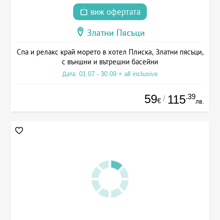
виж офертата
Златни Пясъци
Спа и релакс край морето в хотел Плиска, Златни пясъци,
с външни и вътрешни басейни
Дата: 01.07 - 30.09 + all inclusive
59
.39
115
/
€
лв.