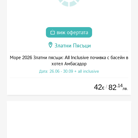
виж офертата
Златни Пясъци
Море 2026 Златни пясъци: All Inclusive почивка с басейн в
хотел Амбасадор
Дата: 26.06 - 30.09 + all inclusive
42
.14
82
/
€
лв.