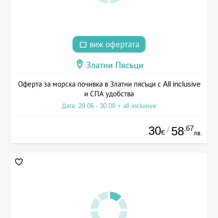
виж офертата
Златни Пясъци
Оферта за морска почивка в Златни пясъци с All inclusive
и СПА удобства
Дата: 29.06 - 30.09 + all inclusive
30
.67
58
/
€
лв.