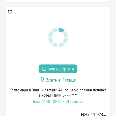
виж офертата
Златни Пясъци
Септември в Златни пясъци: All Inclusive плажна почивка
в хотел Палм Бийч ****
Дата: 04.09 - 29.09 + all inclusive
68
133
/
€
лв.