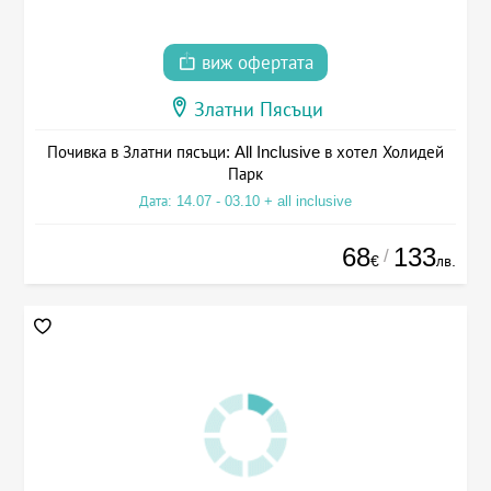
виж офертата
Златни Пясъци
Почивка в Златни пясъци: All Inclusive в хотел Холидей
Парк
Дата: 14.07 - 03.10 + all inclusive
68
133
/
€
лв.