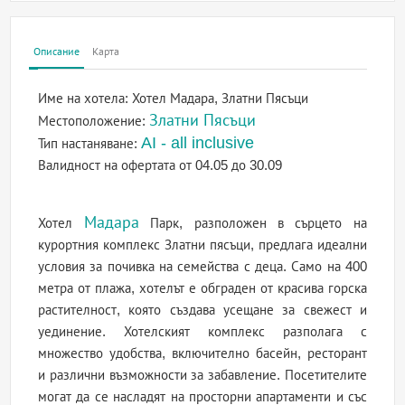
Описание
Карта
Име на хотела:
Хотел Мадара, Златни Пясъци
Златни Пясъци
Местоположение:
AI - all inclusive
Тип настаняване:
Валидност на офертата
от 04.05 до 30.09
Мадара
Хотел
Парк, разположен в сърцето на
курортния комплекс Златни пясъци, предлага идеални
условия за почивка на семейства с деца. Само на 400
метра от плажа, хотелът е обграден от красива горска
растителност, която създава усещане за свежест и
уединение. Хотелският комплекс разполага с
множество удобства, включително басейн, ресторант
и различни възможности за забавление. Посетителите
могат да се насладят на просторни апартаменти и със