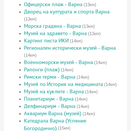
Офицерски плаж - Варна
(13км)
Дворец на културата и спорта Варна
(13км)
Морска градина - Варна
(13км)
Музей на здравето - Варна
(13км)
Картинг писта ИКИ
(14км)
Регионален исторически музей - Варна
(14км)
Военноморски музей - Варна
(14км)
Рапонги (плаж)
(14км)
Римски терми - Варна
(14км)
Музей по История на медицината
(14км)
Музей на куклите - Варна
(14км)
Планетариум - Варна
(14км)
Делфинариум - Варна
(14км)
Аквариум Варна (музей)
(14км)
Катедрала Варна (Успение
Богородично)
(15км)