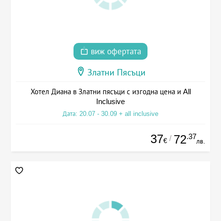
виж офертата
Златни Пясъци
Хотел Диана в Златни пясъци с изгодна цена и All
Inclusive
Дата: 20.07 - 30.09 + all inclusive
37
.37
72
/
€
лв.