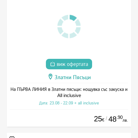
виж офертата
Златни Пясъци
На ПЪРВА ЛИНИЯ в Златни пясъци: нощувка със закуска и
All inclusive
Дата: 23.08 - 22.09 + all inclusive
25
.90
48
/
€
лв.