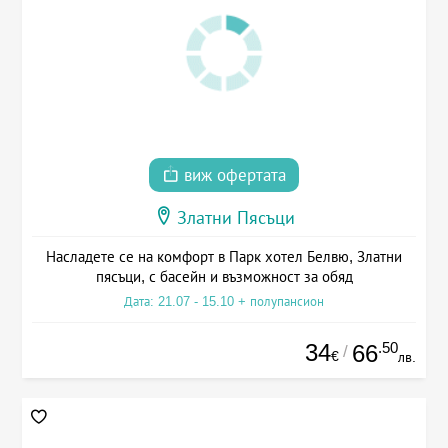
виж офертата
Златни Пясъци
Насладете се на комфорт в Парк хотел Белвю, Златни
пясъци, с басейн и възможност за обяд
Дата: 21.07 - 15.10 + полупансион
34
.50
66
/
€
лв.