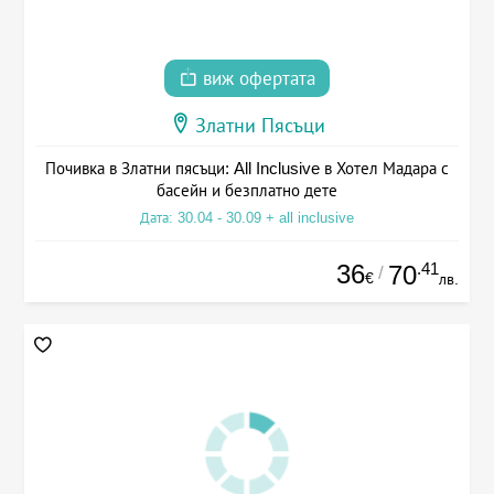
виж офертата
Златни Пясъци
Почивка в Златни пясъци: All Inclusive в Хотел Мадара с
басейн и безплатно дете
Дата: 30.04 - 30.09 + all inclusive
36
.41
70
/
€
лв.