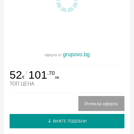
grupovo.bg
оферта от
52
101
/
.70
€
лв.
ТОП ЦЕНА
Изтекла оферта
ВИЖТЕ ПОДОБНИ