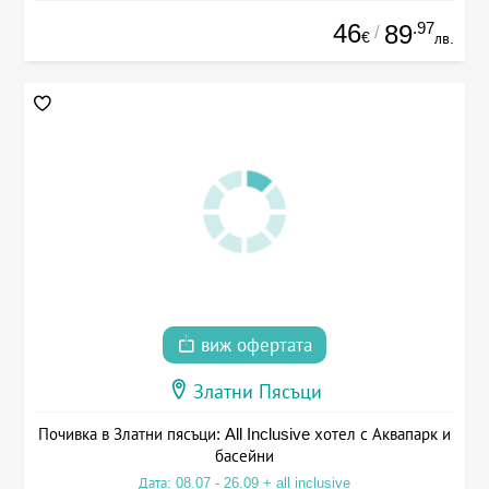
46
.97
89
/
€
лв.
виж офертата
Златни Пясъци
Почивка в Златни пясъци: All Inclusive хотел с Аквапарк и
басейни
Дата: 08.07 - 26.09 + all inclusive