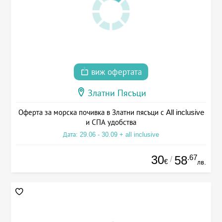
виж офертата
Златни Пясъци
Оферта за морска почивка в Златни пясъци с All inclusive
и СПА удобства
Дата: 29.06 - 30.09 + all inclusive
30
.67
58
/
€
лв.