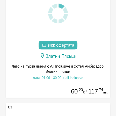
виж офертата
Златни Пясъци
Лято на първа линия с All Inclusive в хотел Амбасадор,
Златни пясъци
Дата: 01.06 - 30.09 + all inclusive
.20
.74
60
117
/
€
лв.