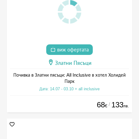
виж офертата
Златни Пясъци
Почивка в Златни пясъци: All Inclusive в хотел Холидей
Парк
Дата: 14.07 - 03.10 + all inclusive
68
133
/
€
лв.