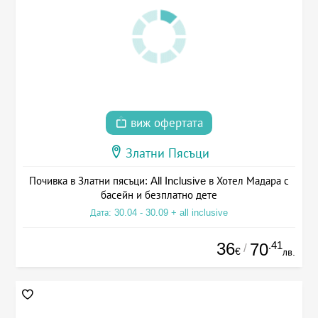
виж офертата
Златни Пясъци
Почивка в Златни пясъци: All Inclusive в Хотел Мадара с
басейн и безплатно дете
Дата: 30.04 - 30.09 + all inclusive
36
.41
70
/
€
лв.