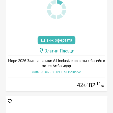
виж офертата
Златни Пясъци
Море 2026 Златни пясъци: All Inclusive почивка с басейн в
хотел Амбасадор
Дата: 26.06 - 30.09 + all inclusive
42
.14
82
/
€
лв.