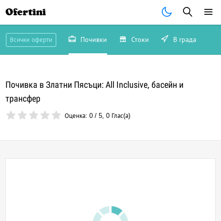
Ofertini
Почивки
Стоки
В града
Всички оферти
Почивка в Златни Пясъци: All Inclusive, басейн и
трансфер
Оценка:
0
/
5
,
0
Глас(а)