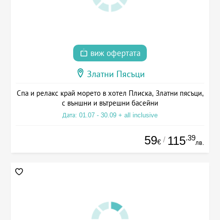
виж офертата
Златни Пясъци
Спа и релакс край морето в хотел Плиска, Златни пясъци,
с външни и вътрешни басейни
Дата: 01.07 - 30.09 + all inclusive
59
.39
115
/
€
лв.