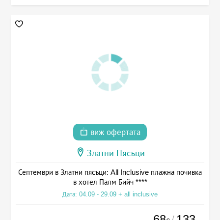
виж офертата
Златни Пясъци
Септември в Златни пясъци: All Inclusive плажна почивка
в хотел Палм Бийч ****
Дата: 04.09 - 29.09 + all inclusive
68
133
/