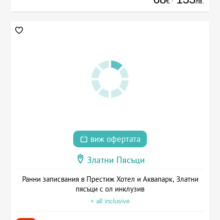
€
лв.
виж офертата
Златни Пясъци
Ранни записвания в Престиж Хотел и Аквапарк, Златни
пясъци с ол инклузив
+ all inclusive