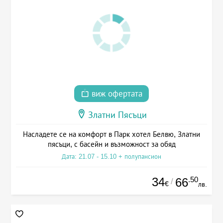
виж офертата
Златни Пясъци
Насладете се на комфорт в Парк хотел Белвю, Златни
пясъци, с басейн и възможност за обяд
Дата: 21.07 - 15.10 + полупансион
34
.50
66
/
€
лв.