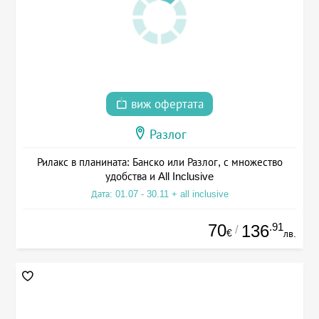
виж офертата
Разлог
Рилакс в планината: Банско или Разлог, с множество
удобства и All Inclusive
Дата: 01.07 - 30.11 + all inclusive
70
.91
136
/
€
лв.