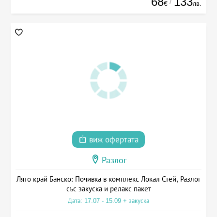
68
133
/
€
лв.
виж офертата
Разлог
Лято край Банско: Почивка в комплекс Локал Стей, Разлог
със закуска и релакс пакет
Дата: 17.07 - 15.09 + закуска