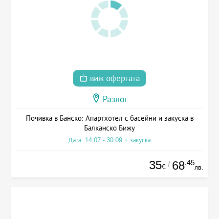
виж офертата
Разлог
Почивка в Банско: Апартхотел с басейни и закуска в
Балканско Бижу
Дата: 14.07 - 30.09 + закуска
35
.45
68
/
€
лв.