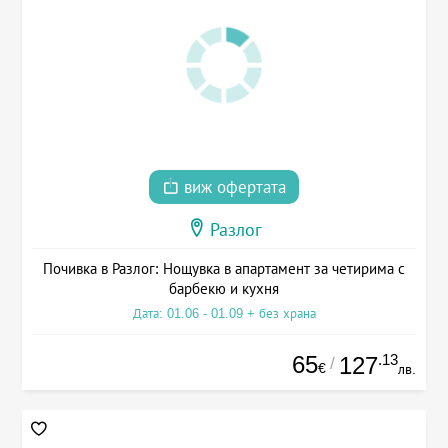
виж офертата
Разлог
Почивка в Разлог: Нощувка в апартамент за четирима с
барбекю и кухня
Дата: 01.06 - 01.09 + без храна
65
.13
127
/
€
лв.