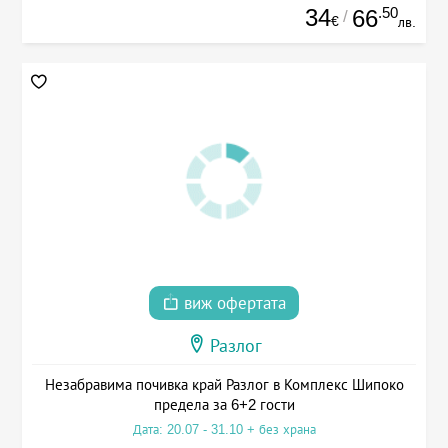
34
.50
66
/
€
лв.
виж офертата
Разлог
Незабравима почивка край Разлог в Комплекс Шипоко
предела за 6+2 гости
Дата: 20.07 - 31.10 + без храна