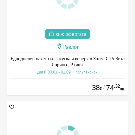
виж офертата
Разлог
Еднодневен пакет със закуска и вечеря в Хотел СПА Вита
Спрингс, Разлог
Дата: 03.01 - 01.09 + полупансион
38
.32
74
/
€
лв.