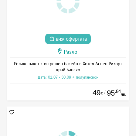
виж офертата
Разлог
Релакс пакет с вътрешен басейн в Хотел Аспен Ризорт
край Банско
Дата: 01.07 - 30.09 + полупансион
49
.84
95
/
€
лв.