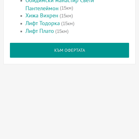
Обидимски манастир Свети
Пантелеймон
(15км)
Хижа Вихрен
(15км)
Лифт Тодорка
(15км)
Лифт Плато
(15км)
КЪМ ОФЕРТАТА