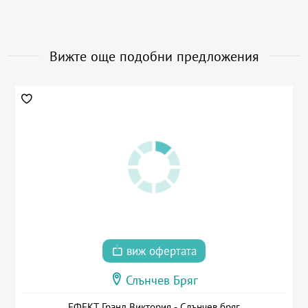
Вижте още подобни предложения
виж офертата
Слънчев Бряг
ЕФЕКТ Гранд Виктория - Слънчев бряг