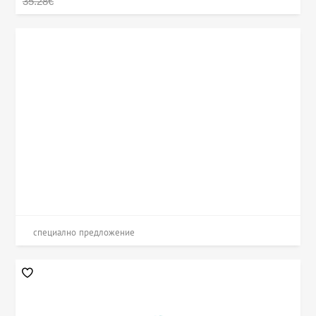
35.28€
специално предложение