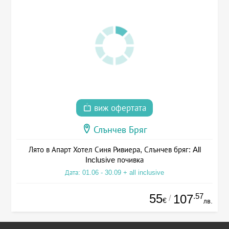
виж офертата
Слънчев Бряг
Лято в Апарт Хотел Синя Ривиера, Слънчев бряг: All
Inclusive почивка
Дата: 01.06 - 30.09 + all inclusive
55
.57
107
/
€
лв.