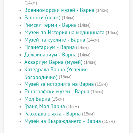
(14км)
Военноморски музей - Варна
(14км)
Рапонги (плаж)
(14км)
Римски терми - Варна
(14км)
Музей по История на медицината
(14км)
Музей на куклите - Варна
(14км)
Планетариум - Варна
(14км)
Делфинариум - Варна
(14км)
Аквариум Варна (музей)
(14км)
Катедрала Варна (Успение
Богородично)
(15км)
Музей за историята на Варна
(15км)
Етнографски музей - Варна
(15км)
Мол Варна
(15км)
Гранд Мол Варна
(15км)
Разходка с яхта - Варна
(15км)
Музей на Възраждането - Варна
(15км)