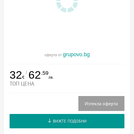
grupovo.bg
оферта от
32
62
/
.59
€
лв.
ТОП ЦЕНА
Изтекла оферта
ВИЖТЕ ПОДОБНИ