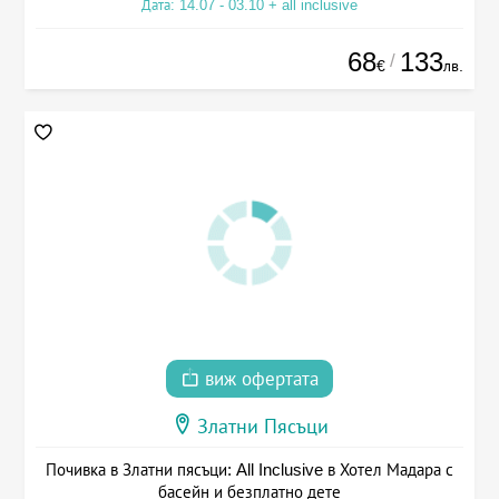
Дата: 14.07 - 03.10 + all inclusive
68
133
/
€
лв.
виж офертата
Златни Пясъци
Почивка в Златни пясъци: All Inclusive в Хотел Мадара с
басейн и безплатно дете