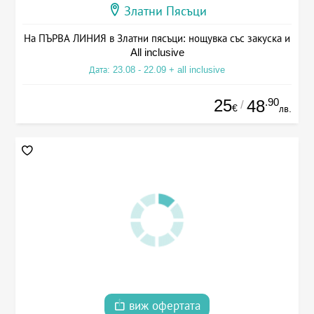
Златни Пясъци
На ПЪРВА ЛИНИЯ в Златни пясъци: нощувка със закуска и
All inclusive
Дата: 23.08 - 22.09 + all inclusive
25
.90
48
/
€
лв.
виж офертата