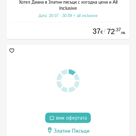
Хотел Диана в Златни пясъци с изгодна цена и All
Inclusive
Дата: 20.07 - 30.09 + all inclusive
37
.37
72
/
€
лв.
виж офертата
Златни Пясъци