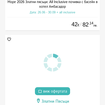
Море 2026 Златни пясъци: All Inclusive почивка с басейн в
хотел Амбасадор
Дата: 26.06 - 30.09 + all inclusive
42
.14
82
/
€
лв.
виж офертата
Златни Пясъци