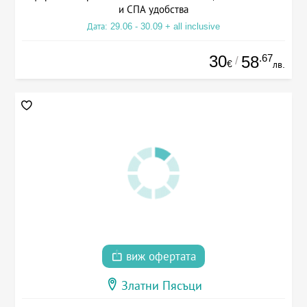
и СПА удобства
Дата: 29.06 - 30.09 + all inclusive
30
.67
58
/
€
лв.
виж офертата
Златни Пясъци