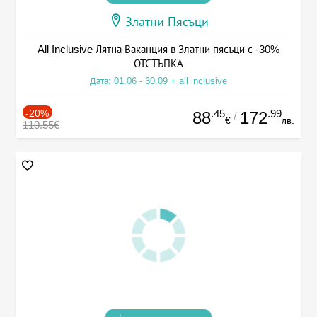
Златни Пясъци
All Inclusive Лятна Ваканция в Златни пясъци с -30%
ОТСТЪПКА
Дата: 01.06 - 30.09 + all inclusive
-20%
.45
.99
88
172
/
€
лв.
110.55€