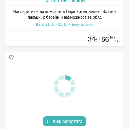
Златни Пясъци
Насладете се на комфорт в Парк хотел Белвю, Златни
пясъци, с басейн и възможност за обяд
Дата: 21.07 - 15.10 + полупансион
34
.50
66
/
€
лв.
виж офертата