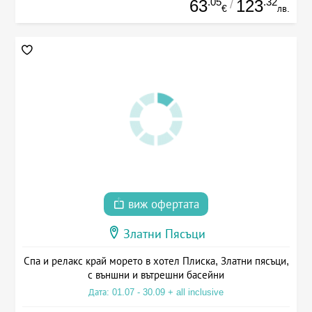
.05
.32
63
123
/
€
лв.
виж офертата
Златни Пясъци
Спа и релакс край морето в хотел Плиска, Златни пясъци,
с външни и вътрешни басейни
Дата: 01.07 - 30.09 + all inclusive