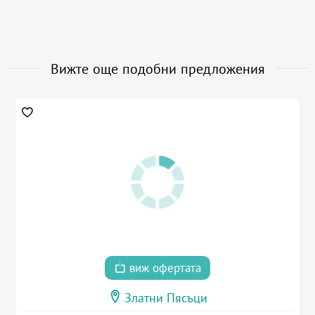
Вижте още подобни предложения
виж офертата
Златни Пясъци