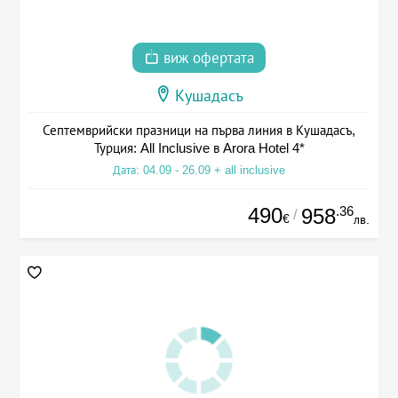
виж офертата
Кушадасъ
Септемврийски празници на първа линия в Кушадасъ,
Турция: All Inclusive в Arora Hotel 4*
Дата: 04.09 - 26.09 + all inclusive
490
.36
958
/
€
лв.