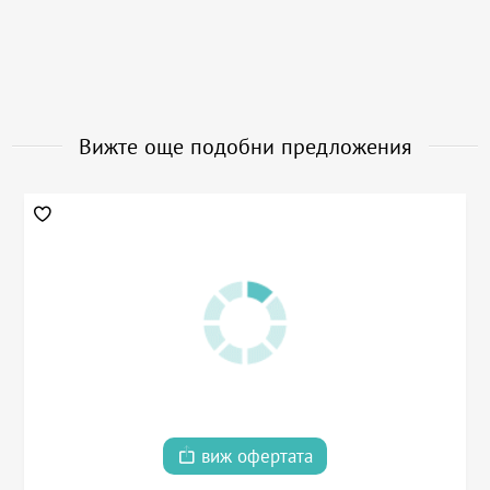
Вижте още подобни предложения
виж офертата