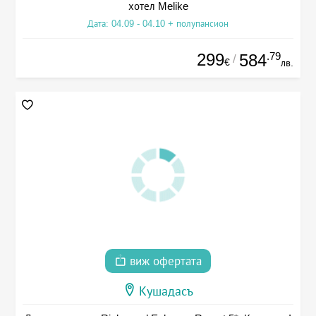
хотел Melike
Дата: 04.09 - 04.10 + полупансион
299
.79
584
/
€
лв.
виж офертата
Кушадасъ