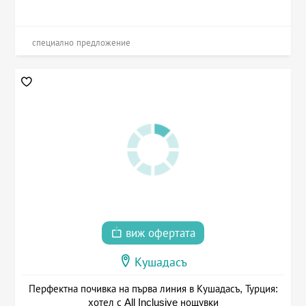
специално предложение
виж офертата
Кушадасъ
Перфектна почивка на първа линия в Кушадасъ, Турция:
хотел с All Inclusive нощувки