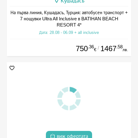
Кушадасъ
На първа линия, Кушадасъ, Турция: автобусен транспорт +
7 нощувки Ultra All Inclusive в BATIHAN BEACH
RESORT 4*
Дата: 28.08 - 06.09 + all inclusive
.36
.58
750
1467
/
€
лв.
виж офертата