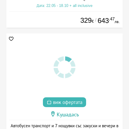
Дата: 22.05 - 18.10 + all inclusive
329
.47
643
/
€
лв.
виж офертата
Кушадасъ
Автобусен транспорт и 7 нощувки със закуски и вечери в