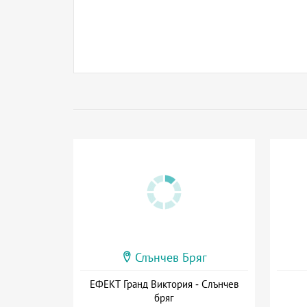
Слънчев Бряг
ЕФЕКТ Гранд Виктория - Слънчев
бряг