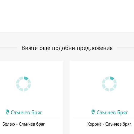
Вижте още подобни предложения
Слънчев Бряг
Слънчев Бряг
Белвю - Слънчев бряг
Корона - Слънчев бряг