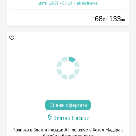
Дата: 14.07 - 03.10 + all inclusive
68
133
/
€
лв.
виж офертата
Златни Пясъци
Почивка в Златни пясъци: All Inclusive в Хотел Мадара с
басейн и безплатно дете