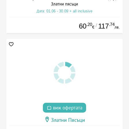
Златни пясъци
Дата: 01.06 - 30.09 + all inclusive
.20
.74
60
117
/
€
лв.
виж офертата
Златни Пясъци