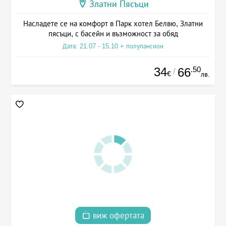
Златни Пясъци
Насладете се на комфорт в Парк хотел Белвю, Златни
пясъци, с басейн и възможност за обяд
Дата: 21.07 - 15.10 + полупансион
34
.50
66
/
€
лв.
виж офертата