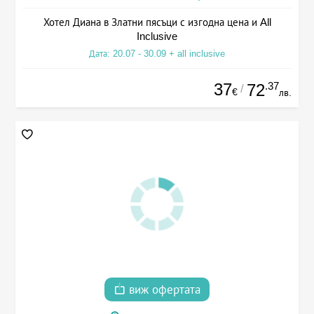
Хотел Диана в Златни пясъци с изгодна цена и All
Inclusive
Дата: 20.07 - 30.09 + all inclusive
37
.37
72
/
€
лв.
виж офертата