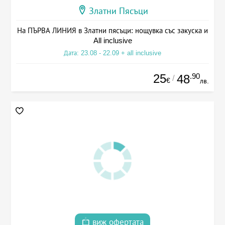
Златни Пясъци
На ПЪРВА ЛИНИЯ в Златни пясъци: нощувка със закуска и
All inclusive
Дата: 23.08 - 22.09 + all inclusive
25
.90
48
/
€
лв.
виж офертата