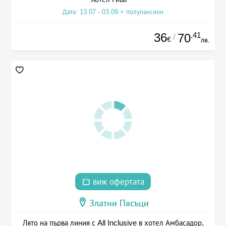
Дата: 13.07 - 03.09 + полупансион
36
.41
70
/
€
лв.
виж офертата
Златни Пясъци
Лято на първа линия с All Inclusive в хотел Амбасадор,