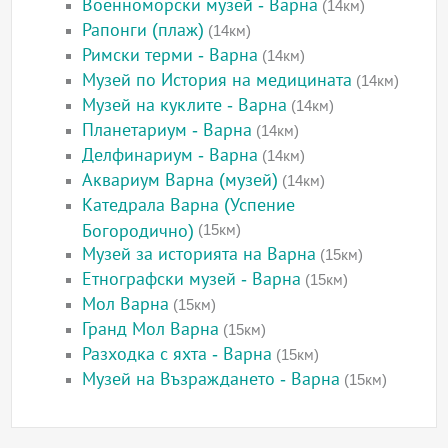
Военноморски музей - Варна
(14км)
Рапонги (плаж)
(14км)
Римски терми - Варна
(14км)
Музей по История на медицината
(14км)
Музей на куклите - Варна
(14км)
Планетариум - Варна
(14км)
Делфинариум - Варна
(14км)
Аквариум Варна (музей)
(14км)
Катедрала Варна (Успение
Богородично)
(15км)
Музей за историята на Варна
(15км)
Етнографски музей - Варна
(15км)
Мол Варна
(15км)
Гранд Мол Варна
(15км)
Разходка с яхта - Варна
(15км)
Музей на Възраждането - Варна
(15км)