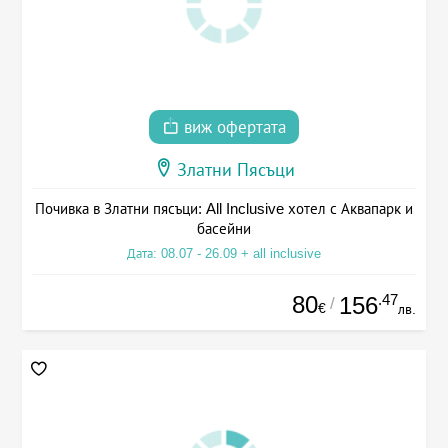
виж офертата
Златни Пясъци
Почивка в Златни пясъци: All Inclusive хотел с Аквапарк и
басейни
Дата: 08.07 - 26.09 + all inclusive
80
.47
156
/
€
лв.