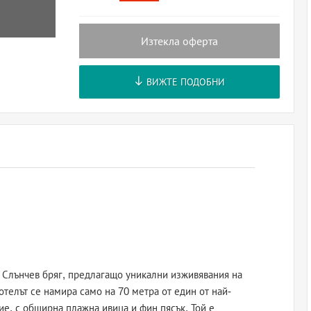
Изтекла оферта
ВИЖТЕ ПОДОБНИ
 Слънчев бряг, предлагащо уникални изживявания на
телът се намира само на 70 метра от един от най-
е, с обширна плажна ивица и фин пясък. Той е