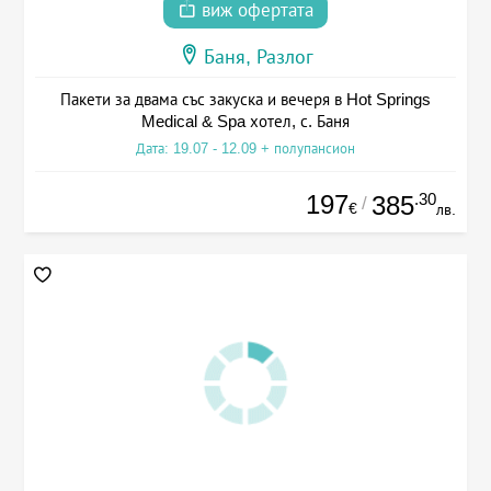
виж офертата
Баня, Разлог
Пакети за двама със закуска и вечеря в Hot Springs
Medical & Spa хотел, с. Баня
Дата: 19.07 - 12.09 + полупансион
197
.30
385
/
€
лв.