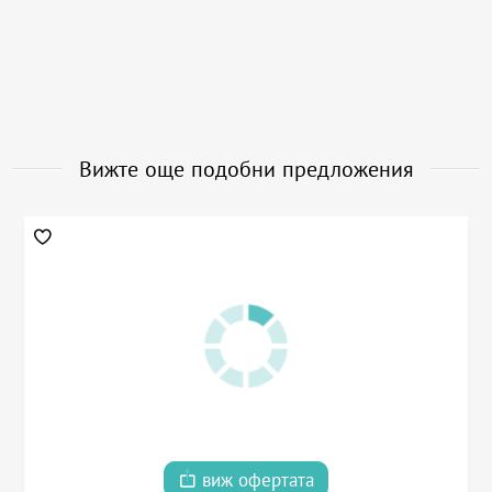
Вижте още подобни предложения
виж офертата