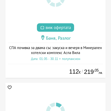
виж офертата
Баня, Разлог
СПА почивка за двама със закуска и вечеря в Минерален
хотелски комплекс Аспа Вила
Дата: 01.05 - 30.11 + полупансион
112
.05
219
/
€
лв.