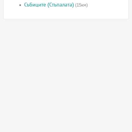
Събиците (Стъпалата)
(15км)