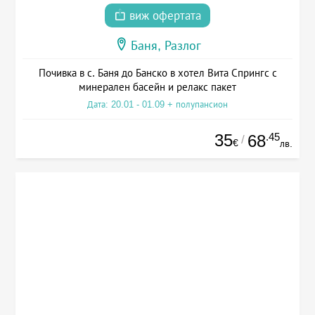
виж офертата
Баня, Разлог
Почивка в с. Баня до Банско в хотел Вита Спрингс с
минерален басейн и релакс пакет
Дата: 20.01 - 01.09 + полупансион
35
.45
68
/
€
лв.