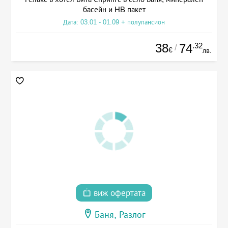
басейн и HB пакет
Дата: 03.01 - 01.09 + полупансион
38
.32
74
/
€
лв.
виж офертата
Баня, Разлог