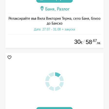
Баня, Разлог
Релаксирайте във Вила Виктория Терма, село Баня, близо
до Банско
Дата: 27.07 - 31.08 + закуска
30
.67
58
/
€
лв.