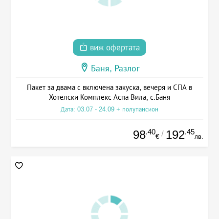
виж офертата
Баня, Разлог
Пакет за двама с включена закуска, вечеря и СПА в
Хотелски Комплекс Аспа Вила, с.Баня
Дата: 03.07 - 24.09 + полупансион
.40
.45
98
192
/
€
лв.