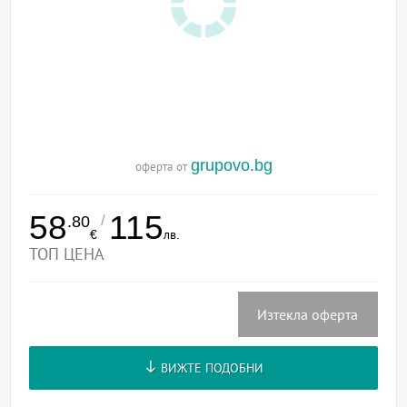
grupovo.bg
оферта от
58
115
/
.80
€
лв.
ТОП ЦЕНА
Изтекла оферта
ВИЖТЕ ПОДОБНИ