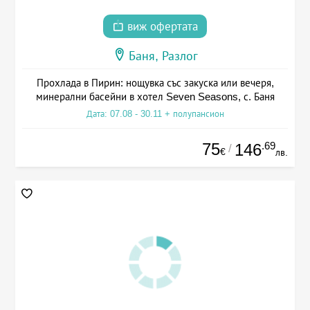
виж офертата
Баня, Разлог
Прохлада в Пирин: нощувка със закуска или вечеря,
минерални басейни в хотел Seven Seasons, с. Баня
Дата: 07.08 - 30.11 + полупансион
75
.69
146
/
€
лв.