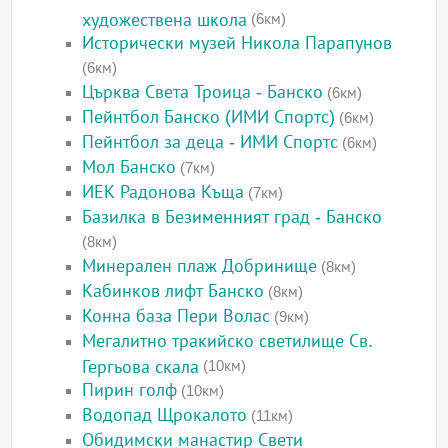
художествена школа
(6км)
Исторически музей Никола Парапунов
(6км)
Църква Света Троица - Банско
(6км)
Пейнтбол Банско (ИМИ Спортс)
(6км)
Пейнтбол за деца - ИМИ Спортс
(6км)
Мол Банско
(7км)
ИЕК Радонова Къща
(7км)
Базилка в Безименният град - Банско
(8км)
Минерален плаж Добринище
(8км)
Кабинков лифт Банско
(8км)
Конна база Пери Волас
(9км)
Мегалитно тракийско светилище Св.
Гергьова скала
(10км)
Пирин голф
(10км)
Водопад Щрокалото
(11км)
Обидимски манастир Свети