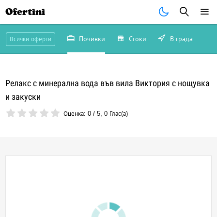
Ofertini
Почивки
Стоки
В града
Всички оферти
Релакс с минерална вода във вила Виктория с нощувка
и закуски
Оценка:
0
/
5
,
0
Глас(а)