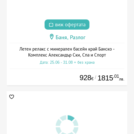
виж офертата
Баня, Разлог
Летен релакс с минерален басейн край Банско -
Комплекс Александър Ски, Спа и Спорт
Дата: 25.06 - 31.08 + без храна
928
.01
1815
/
€
лв.