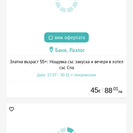
виж офертата
Баня, Разлог
Златна възраст 55+: Нощувка със закуска и вечеря в хотел
със Спа
Дата: 17.07 - 30.11 + полупансион
45
.01
88
/
€
лв.