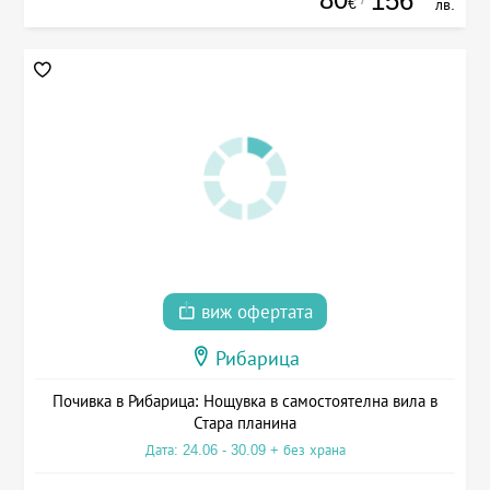
156
€
лв.
виж офертата
Рибарица
Почивка в Рибарица: Нощувка в самостоятелна вила в
Стара планина
Дата: 24.06 - 30.09 + без храна