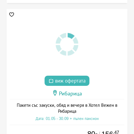
виж офертата
Рибарица
Пакети със закуски, обяд и вечеря в Хотел Вежен в
Рибарица
Дата: 01.05 - 30.09 + пълен пансион
80
.47
/