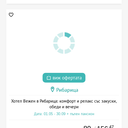
виж офертата
Рибарица
Хотел Вежен в Рибарица: комфорт и релакс със закуски,
обеди и вечери
Дата: 01.05 - 30.09 + пълен пансион
.47