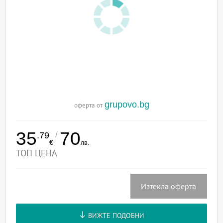
grupovo.bg
оферта от
35
70
/
.79
€
лв.
ТОП ЦЕНА
Изтекла оферта
ВИЖТЕ ПОДОБНИ