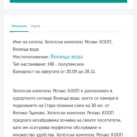
Описание
Карта
Име на хотела:
Хотелски комплекс Релакс КООП,
Вонеща вода
Вонеща вода
Местоположение:
Тип настаняване:
HB - полупансион
Валидност на офертата
от 20.09 до 28.11
Хотелски комплекс Релакс КООП е разположен в
курортното селище Вонеща вода, което се намира в
подножието на Стара планина само на 30 км. от
Велико Търново. Хотелски комплекс Релакс КООП
предлага незабравима почивка на своите посетители,
като им осигурява перфектно обслужване и
множество удобства. Хотелски комплекс Релакс КООП