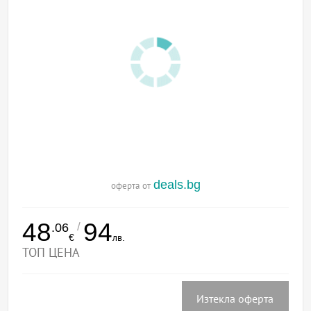
deals.bg
оферта от
48
94
/
.06
€
лв.
ТОП ЦЕНА
Изтекла оферта