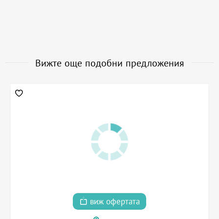
Вижте още подобни предложения
виж офертата