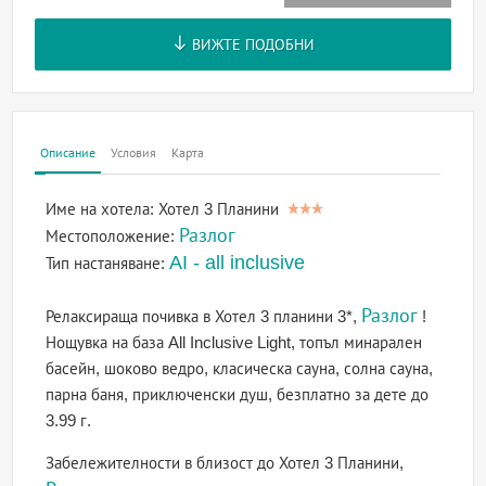
ВИЖТЕ ПОДОБНИ
Описание
Условия
Карта
Име на хотела:
Хотел 3 Планини
Разлог
Местоположение:
AI - all inclusive
Тип настаняване:
Разлог
Релаксираща почивка в Хотел 3 планини 3*,
!
Нощувка на база All Inclusive Light, топъл минарален
басейн, шоково ведро, класическа сауна, солна сауна,
парна баня, приключенски душ, безплатно за дете до
3.99 г.
Забележителности в близост до Хотел 3 Планини,