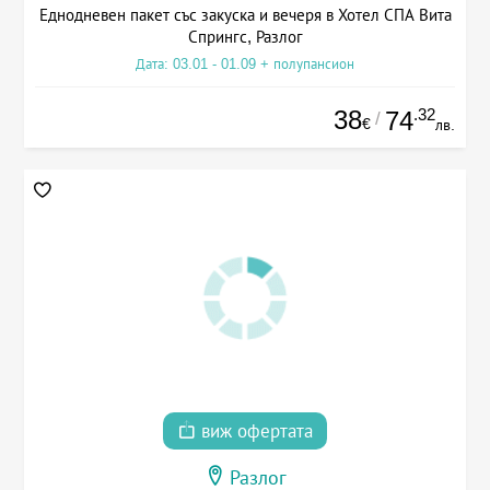
Еднодневен пакет със закуска и вечеря в Хотел СПА Вита
Спрингс, Разлог
Дата: 03.01 - 01.09 + полупансион
38
.32
74
/
€
лв.
виж офертата
Разлог