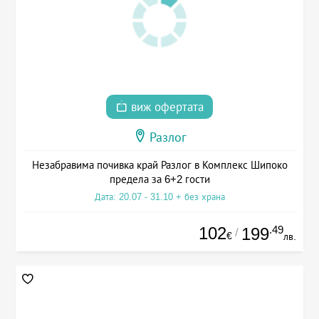
виж офертата
Разлог
Незабравима почивка край Разлог в Комплекс Шипоко
предела за 6+2 гости
Дата: 20.07 - 31.10 + без храна
102
.49
199
/
€
лв.