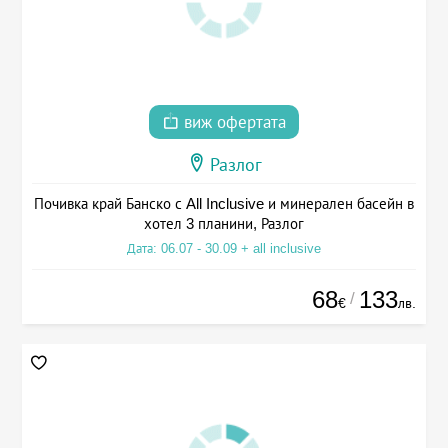
виж офертата
Разлог
Почивка край Банско с All Inclusive и минерален басейн в
хотел 3 планини, Разлог
Дата: 06.07 - 30.09 + all inclusive
68
133
/
€
лв.