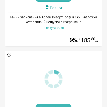
Разлог
Ранни записвания в Аспен Ризорт Голф и Ски, Разложка
котловина: 2 нощувки с изхранване
+ полупансион
95
.80
185
/
€
лв.