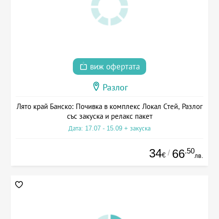
виж офертата
Разлог
Лято край Банско: Почивка в комплекс Локал Стей, Разлог
със закуска и релакс пакет
Дата: 17.07 - 15.09 + закуска
34
.50
66
/
€
лв.