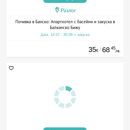
Разлог
Почивка в Банско: Апартхотел с басейни и закуска в
Балканско Бижу
Дата: 14.07 - 30.09 + закуска
35
.45
68
/
€
лв.