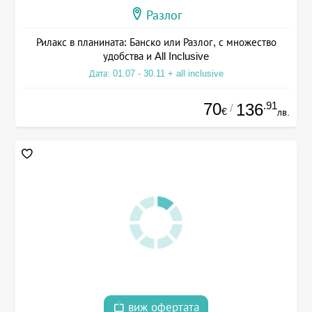
Разлог
Рилакс в планината: Банско или Разлог, с множество
удобства и All Inclusive
Дата: 01.07 - 30.11 + all inclusive
70
.91
136
/
€
лв.
виж офертата