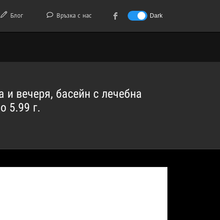
Блог
Връзка с нас
Dark
а и вечеря, басейн с лечебна
 5.99 г.