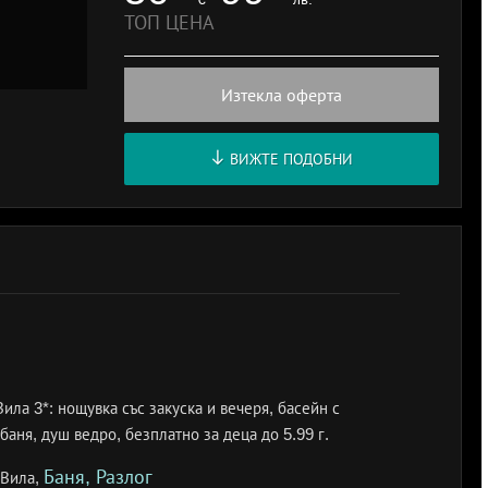
ТОП ЦЕНА
Изтекла оферта
ВИЖТЕ ПОДОБНИ
ила 3*: нощувка със закуска и вечеря, басейн с
баня, душ ведро, безплатно за деца до 5.99 г.
Баня, Разлог
 Вила,