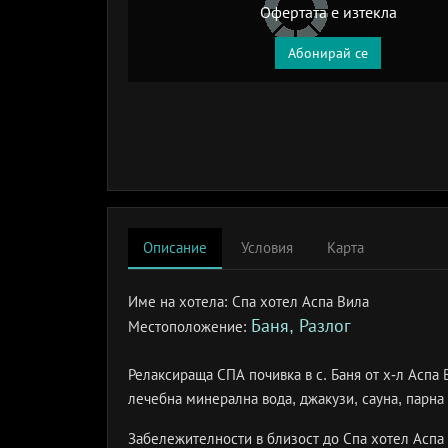
Офертата е изтекла
Абонирай се
Описание
Условия
Карта
Име на хотела:
Спа хотел Аспа Вила
Баня, Разлог
Местоположение:
Релаксираща СПА почивка в с. Баня от х-л Аспа В
лечебна минерална вода, джакузи, сауна, парна 
Забележителности в близост до Спа хотел Аспа