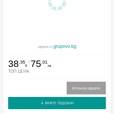
grupovo.bg
оферта от
38
75
/
.35
.01
€
лв.
ТОП ЦЕНА
Изтекла оферта
ВИЖТЕ ПОДОБНИ