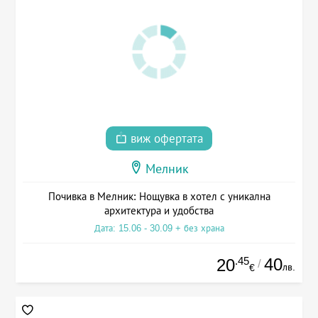
виж офертата
Мелник
Почивка в Мелник: Нощувка в хотел с уникална
архитектура и удобства
Дата: 15.06 - 30.09 + без храна
.45
40
20
/
лв.
€