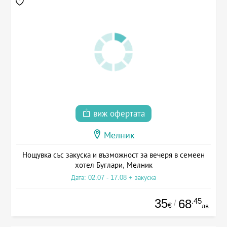
виж офертата
Мелник
Нощувка със закуска и възможност за вечеря в семеен
хотел Буглари, Мелник
Дата: 02.07 - 17.08 + закуска
35
.45
68
/
€
лв.