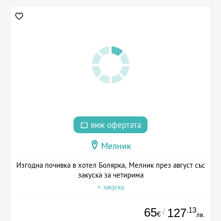
виж офертата
Мелник
Изгодна почивка в хотел Болярка, Мелник през август със
закуска за четирима
+ закуска
65
.13
127
/
€
лв.