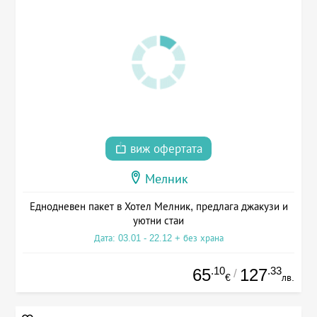
виж офертата
Мелник
Еднодневен пакет в Хотел Мелник, предлага джакузи и
уютни стаи
Дата: 03.01 - 22.12 + без храна
.10
.33
65
127
/
€
лв.