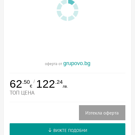
grupovo.bg
оферта от
62
122
/
.50
.24
€
лв.
ТОП ЦЕНА
Изтекла оферта
ВИЖТЕ ПОДОБНИ