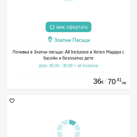
виж офертата
Златни Пясъци
Почивка в Златни пясъци: All Inclusive в Хотел Мадара с
басейн и безплатно дете
Дата: 30.04 - 30.09 + all inclusive
36
.41
70
/
€
лв.