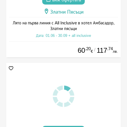
Златни Пясъци
Лято на първа линия с All Inclusive в хотел Амбасадор,
Златни пясъци
Дата: 01.06 - 30.09 + all inclusive
.20
.74
60
117
/
€
лв.