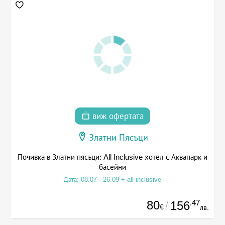
виж офертата
Златни Пясъци
Почивка в Златни пясъци: All Inclusive хотел с Аквапарк и
басейни
Дата: 08.07 - 26.09 + all inclusive
80
.47
156
/
€
лв.