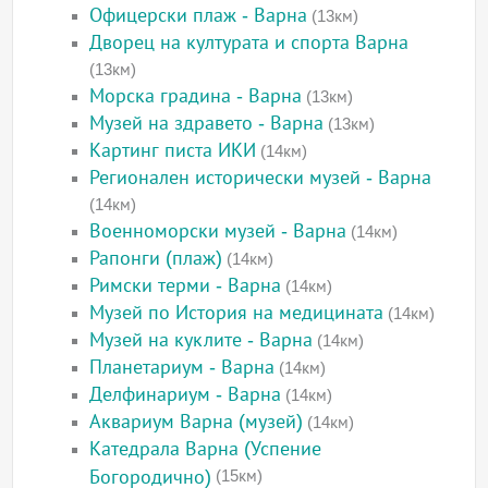
Офицерски плаж - Варна
(13км)
Дворец на културата и спорта Варна
(13км)
Морска градина - Варна
(13км)
Музей на здравето - Варна
(13км)
Картинг писта ИКИ
(14км)
Регионален исторически музей - Варна
(14км)
Военноморски музей - Варна
(14км)
Рапонги (плаж)
(14км)
Римски терми - Варна
(14км)
Музей по История на медицината
(14км)
Музей на куклите - Варна
(14км)
Планетариум - Варна
(14км)
Делфинариум - Варна
(14км)
Аквариум Варна (музей)
(14км)
Катедрала Варна (Успение
Богородично)
(15км)