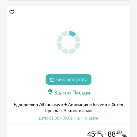
виж офертата
Златни Пясъци
Еднодневен All Inclusive + Анимация и Басейн в Хотел
Преслав, Златни пясъци
Дата: 01.06 - 30.09 + all inclusive
.30
.60
45
88
/
€
лв.