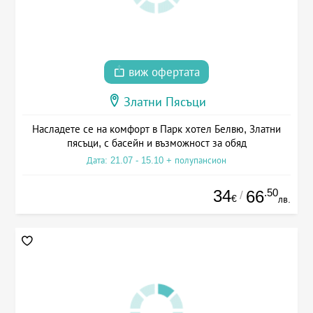
виж офертата
Златни Пясъци
Насладете се на комфорт в Парк хотел Белвю, Златни
пясъци, с басейн и възможност за обяд
Дата: 21.07 - 15.10 + полупансион
34
.50
66
/
€
лв.