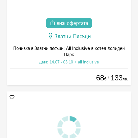
виж офертата
Златни Пясъци
Почивка в Златни пясъци: All Inclusive в хотел Холидей
Парк
Дата: 14.07 - 03.10 + all inclusive
68
133
/
€
лв.