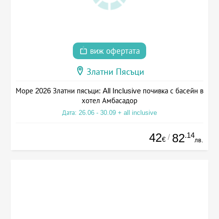
виж офертата
Златни Пясъци
Море 2026 Златни пясъци: All Inclusive почивка с басейн в
хотел Амбасадор
Дата: 26.06 - 30.09 + all inclusive
42
.14
82
/
€
лв.