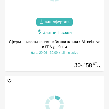
виж офертата
Златни Пясъци
Оферта за морска почивка в Златни пясъци с All inclusive
и СПА удобства
Дата: 29.06 - 30.09 + all inclusive
30
.67
58
/
€
лв.