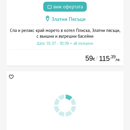
виж офертата
Златни Пясъци
Спа и релакс край морето в хотел Плиска, Златни пясъци,
с външни и вътрешни басейни
Дата: 01.07 - 30.09 + all inclusive
59
.39
115
/
€
лв.