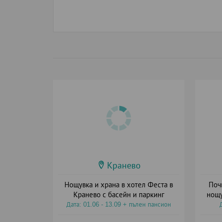
Кранево
Нощувка и храна в хотел Феста в
Поч
Кранево с басейн и паркинг
нощу
Дата: 01.06 - 13.09 + пълен пансион