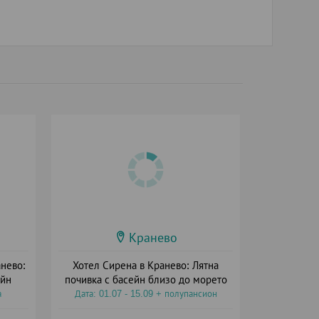
Кранево
нево:
Хотел Сирена в Кранево: Лятна
ейн
почивка с басейн близо до морето
а
Дата: 01.07 - 15.09 + полупансион