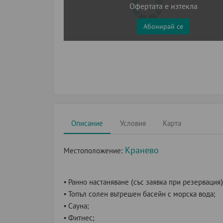
Офертата е изтекла
Абонирай се
Описание
Условия
Карта
Кранево
Местоположение:
• Ранно настаняване (със заявка при резервация)
• Топъл солен вътрешен басейн с морска вода;
• Сауна;
• Фитнес;