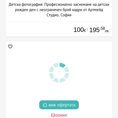
Детска фотография: Професионално заснемане на детски
рожден ден с неограничен брой кадри от Артмейд
Студио, София
100
.58
195
/
€
лв.
виж офертата
Шопинг