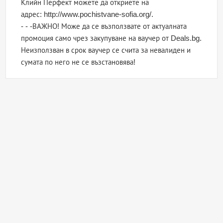
Клийн Перфект можете да откриете на
адрес: http://www.pochistvane-sofia.org/.
- - -ВАЖНО! Може да се възползвате от актуалната
промоция само чрез закупуване на ваучер от Deals.bg.
Неизползван в срок ваучер се счита за невалиден и
сумата по него не се възстановява!