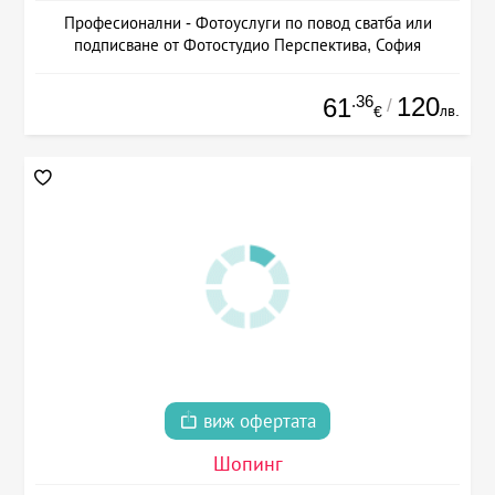
Професионални - Фотоуслуги по повод сватба или
подписване от Фотостудио Перспектива, София
.36
120
61
/
лв.
€
виж офертата
Шопинг