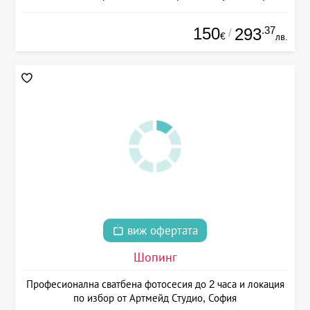
150
.37
293
/
€
лв.
виж офертата
Шопинг
Професионална сватбена фотосесия до 2 часа и локация
по избор от Артмейд Студио, София