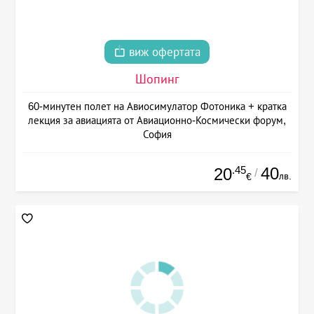
виж офертата
Шопинг
60-минутен полет на Авиосимулатор Фотоника + кратка
лекция за авиацията от Авиационно-Космически форум,
София
.45
40
20
/
лв.
€