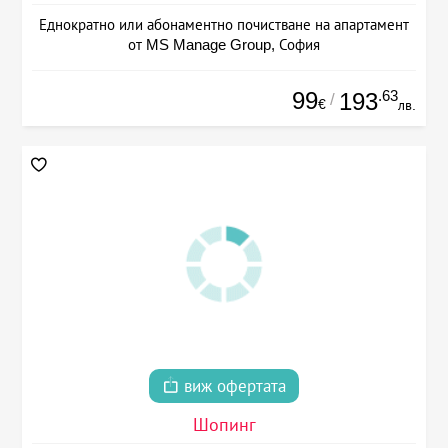
Еднократно или абонаментно почистване на апартамент
от MS Manage Group, София
99
.63
193
/
€
лв.
виж офертата
Шопинг