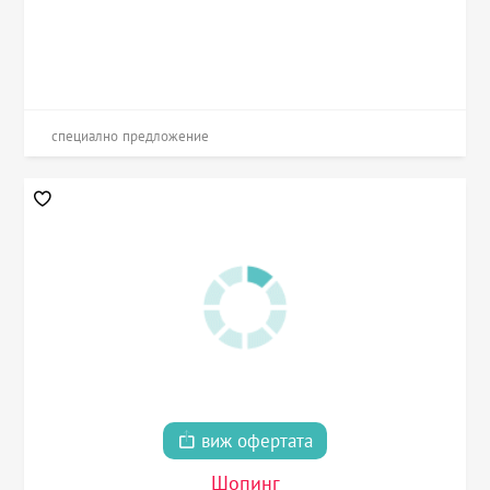
специално предложение
виж офертата
Шопинг