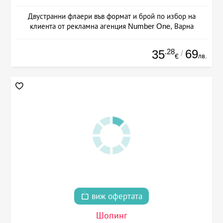
Двустранни флаери във формат и брой по избор на
клиента от рекламна агенция Number One, Варна
.28
69
35
/
лв.
€
виж офертата
Шопинг