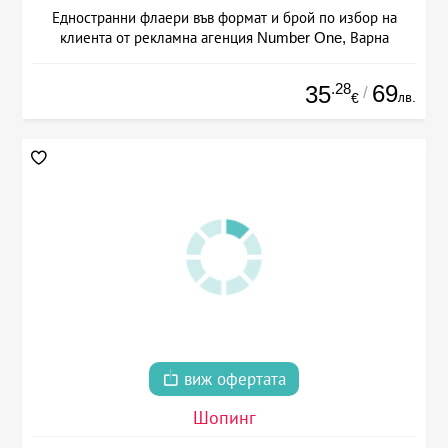
Едностранни флаери във формат и брой по избор на
клиента от рекламна агенция Number One, Варна
.28
69
35
/
лв.
€
виж офертата
Шопинг