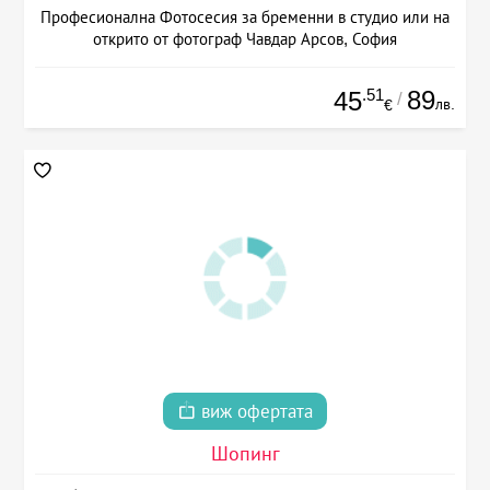
Професионална Фотосесия за бременни в студио или на
открито от фотограф Чавдар Арсов, София
.51
89
45
/
лв.
€
виж офертата
Шопинг