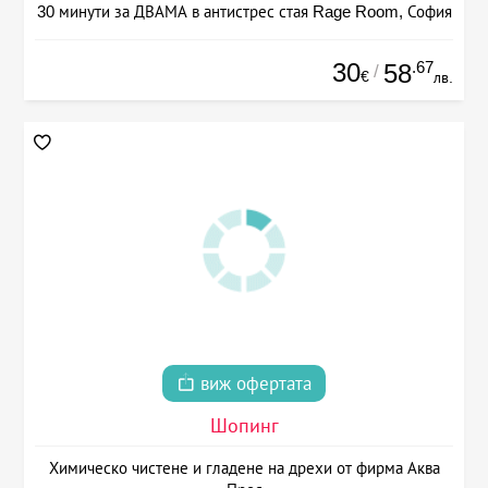
30 минути за ДВАМА в антистрес стая Rage Room, София
30
.67
58
/
€
лв.
виж офертата
Шопинг
Химическо чистене и гладене на дрехи от фирма Аква