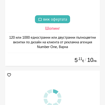
виж офертата
Шопинг
120 или 1000 едностранни или двустранни пълноцветни
визитки по дизайн на клиента от рекламна агенция
Number One, Варна
.11
10
5
/
лв.
€