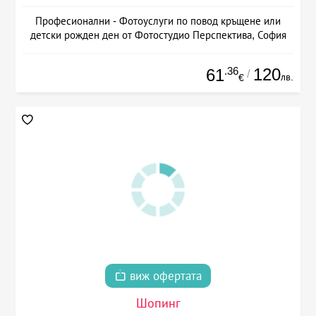
Професионални - Фотоуслуги по повод кръщене или
детски рожден ден от Фотостудио Перспектива, София
.36
120
61
/
лв.
€
виж офертата
Шопинг