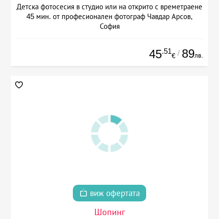
Детска фотосесия в студио или на открито с времетраене
45 мин. от професионален фотограф Чавдар Арсов,
София
.51
89
45
/
лв.
€
виж офертата
Шопинг