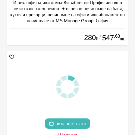
И нека офисът или домът Ви заблести: Професионално
почистване след ремонт + основно почистване на баня,
кухня и прозорци, почистване на офиси или абонаментно
почистване от MS Manage Group, София
280
.63
547
/
€
лв.
виж офертата