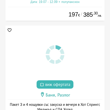
Дата: 19.07 - 12.09 + полупансион
197
.30
385
/
€
лв.
виж офертата
Баня, Разлог
Пакет 3 и 4 нощувки със закуска и вечеря в Хот Спрингс
Медикъл и СПА Хотел