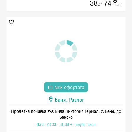
38
.32
74
/
€
лв.
виж офертата
Баня, Разлог
Пролетна почивка във Вила Виктория Термал, с. Баня, до
Банско
Дата: 23.03 - 31.08 + полупансион