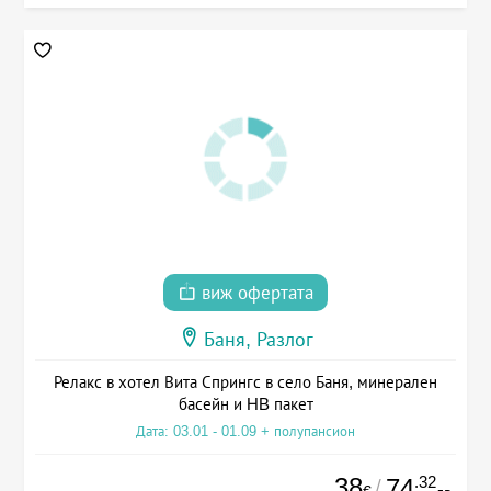
виж офертата
Баня, Разлог
Релакс в хотел Вита Спрингс в село Баня, минерален
басейн и HB пакет
Дата: 03.01 - 01.09 + полупансион
38
.32
74
/
€