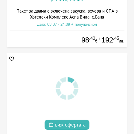
Пакет за двама с включена закуска, вечеря и СПА в
Хотелски Комплекс Аспа Вила, с.Баня
Дата: 03.07 - 24.09 + полупансион
.40
.45
98
192
/
€
лв.
виж офертата