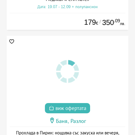
Дата: 19.07 - 12.09 + полупансион
179
.09
350
/
€
лв.
виж офертата
Баня, Разлог
Прохлада в Пирин: нощувка със закуска или вечеря,