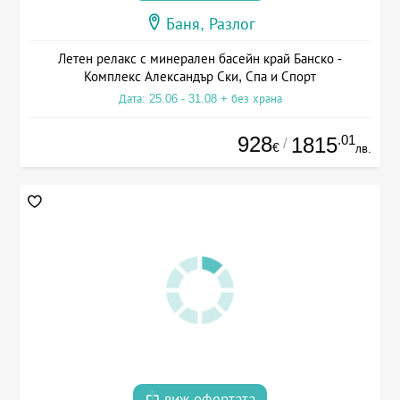
Баня, Разлог
Летен релакс с минерален басейн край Банско -
Комплекс Александър Ски, Спа и Спорт
Дата: 25.06 - 31.08 + без храна
928
.01
1815
/
€
лв.
виж офертата