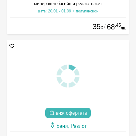
минерален басейн и релакс пакет
Дата: 20.01 - 01.09 + полупансион
35
.45
68
/
€
лв.
виж офертата
Баня, Разлог