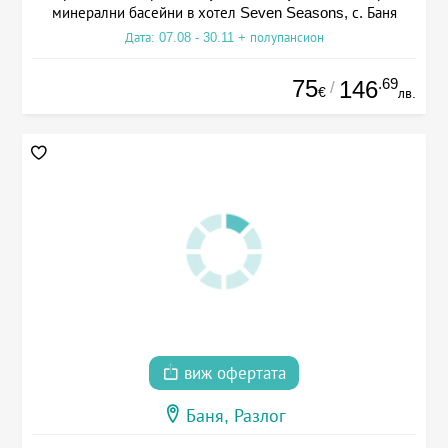
минерални басейни в хотел Seven Seasons, с. Баня
Дата: 07.08 - 30.11 + полупансион
75
.69
146
/
€
лв.
виж офертата
Баня, Разлог