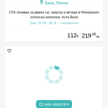
Баня, Разлог
СПА почивка за двама със закуска и вечеря в Минерален
хотелски комплекс Аспа Вила
Дата: 01.05 - 30.11 + полупансион
112
.05
219
/
€
лв.
виж офертата