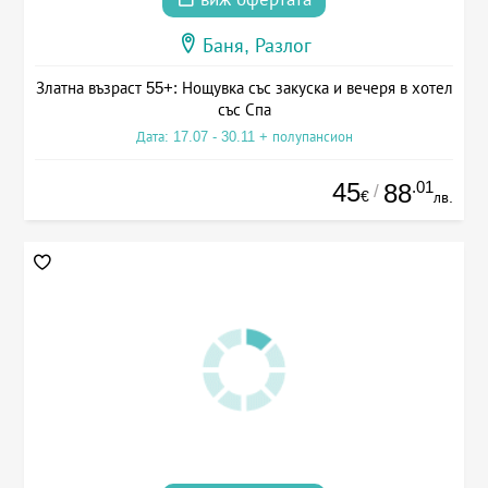
Баня, Разлог
Златна възраст 55+: Нощувка със закуска и вечеря в хотел
със Спа
Дата: 17.07 - 30.11 + полупансион
45
.01
88
/
€
лв.