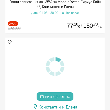
Ранни записвания до -35% за Море в Хотел Сириус Бийч
4*, Константин и Елена
Дата: 01.05 - 30.09 + all inclusive
-25%
.10
.79
77
150
/
€
лв.
102.80€
виж офертата
Константин и Елена