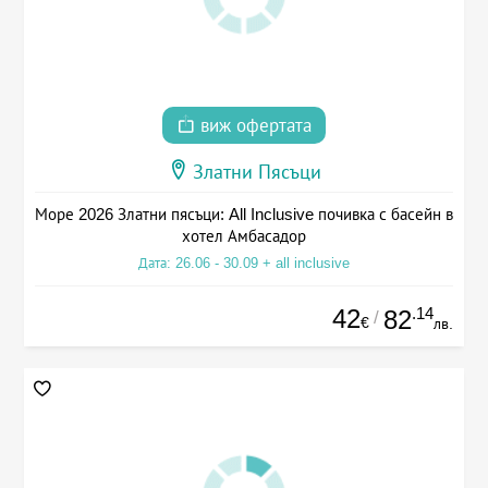
виж офертата
Златни Пясъци
Море 2026 Златни пясъци: All Inclusive почивка с басейн в
хотел Амбасадор
Дата: 26.06 - 30.09 + all inclusive
42
.14
82
/
€
лв.