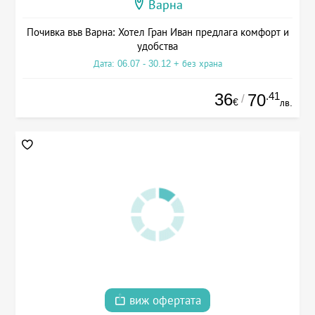
Варна
Почивка във Варна: Хотел Гран Иван предлага комфорт и
удобства
Дата: 06.07 - 30.12 + без храна
36
.41
70
/
€
лв.
виж офертата