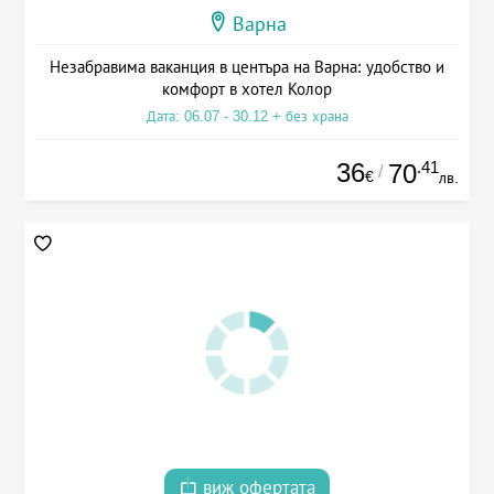
Варна
Незабравима ваканция в центъра на Варна: удобство и
комфорт в хотел Колор
Дата: 06.07 - 30.12 + без храна
36
.41
70
/
€
лв.
виж офертата