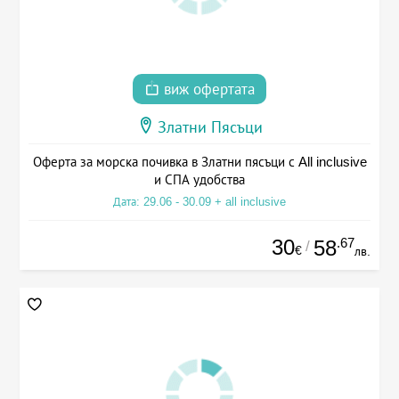
виж офертата
Златни Пясъци
Оферта за морска почивка в Златни пясъци с All inclusive
и СПА удобства
Дата: 29.06 - 30.09 + all inclusive
30
.67
58
/
€
лв.