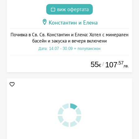
виж офертата
Константин и Елена
Почивка в Св. Св. Константин и Елена: Хотел с минерален
басейн и закуска и вечеря включени
Дата: 14.07 - 30.09 + полупансион
55
.57
107
/
€
лв.