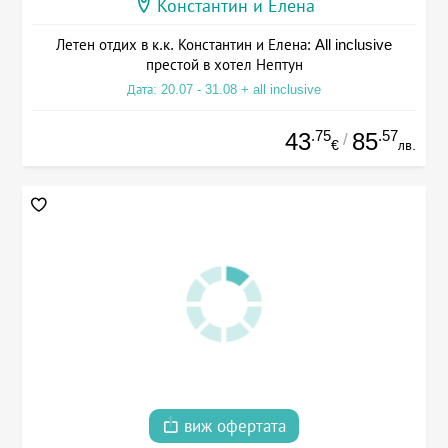
Константин и Елена
Летен отдих в к.к. Константин и Елена: All inclusive
престой в хотел Нептун
Дата: 20.07 - 31.08 + all inclusive
.75
.57
43
85
/
€
лв.
виж офертата