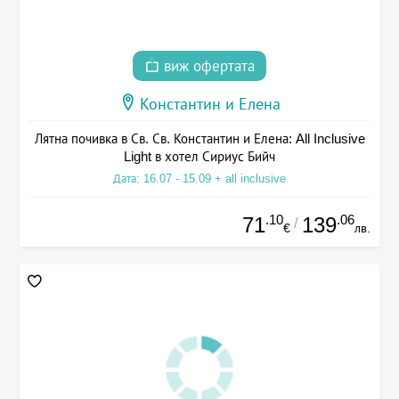
виж офертата
Константин и Елена
Лятна почивка в Св. Св. Константин и Елена: All Inclusive
Light в хотел Сириус Бийч
Дата: 16.07 - 15.09 + all inclusive
.10
.06
71
139
/
€
лв.