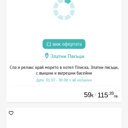
виж офертата
Златни Пясъци
Спа и релакс край морето в хотел Плиска, Златни пясъци,
с външни и вътрешни басейни
Дата: 01.07 - 30.09 + all inclusive
59
.39
115
/
€
лв.