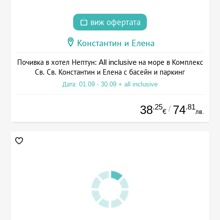
виж офертата
Константин и Елена
Почивка в хотел Нептун: All inclusive на море в Комплекс
Св. Св. Константин и Елена с басейн и паркинг
Дата: 01.09 - 30.09 + all inclusive
.25
.81
38
74
/
€
лв.