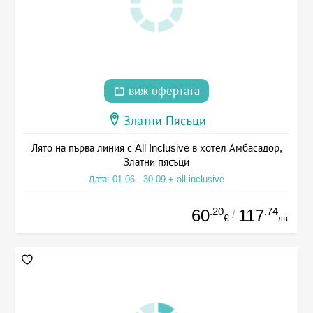
виж офертата
Златни Пясъци
Лято на първа линия с All Inclusive в хотел Амбасадор,
Златни пясъци
Дата: 01.06 - 30.09 + all inclusive
.20
.74
60
117
/
€
лв.