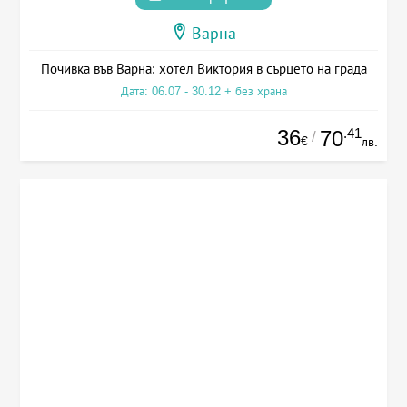
Варна
Почивка във Варна: хотел Виктория в сърцето на града
Дата: 06.07 - 30.12 + без храна
36
.41
70
/
€
лв.