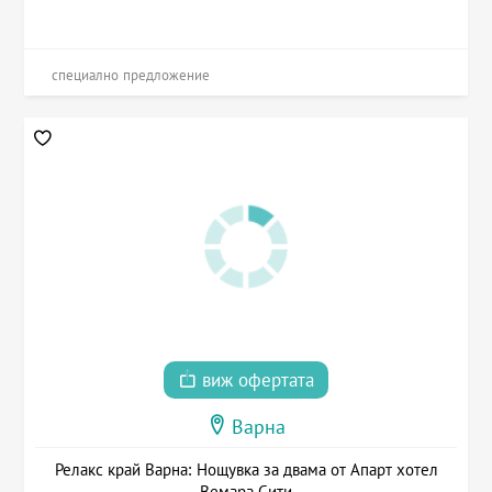
специално предложение
виж офертата
Варна
Релакс край Варна: Нощувка за двама от Апарт хотел
Вемара Сити