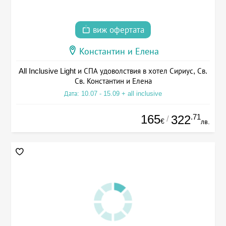
виж офертата
Константин и Елена
All Inclusive Light и СПА удоволствия в хотел Сириус, Св.
Св. Константин и Елена
Дата: 10.07 - 15.09 + all inclusive
165
.71
322
/
€
лв.