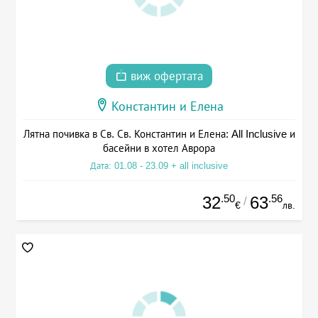
виж офертата
Константин и Елена
Лятна почивка в Св. Св. Константин и Елена: All Inclusive и
басейни в хотел Аврора
Дата: 01.08 - 23.09 + all inclusive
.50
.56
32
63
/
€
лв.