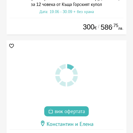
за 12 човека от Къща Горският купол
Дата: 19.06 - 30.09 + без храна
300
.75
586
/
€
лв.
виж офертата
Константин и Елена