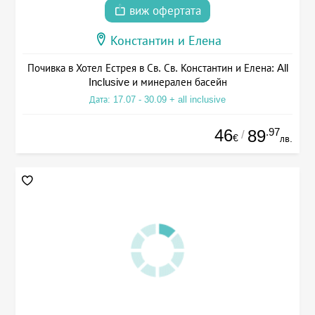
виж офертата
Константин и Елена
Почивка в Хотел Естрея в Св. Св. Константин и Елена: All
Inclusive и минерален басейн
Дата: 17.07 - 30.09 + all inclusive
46
.97
89
/
€
лв.