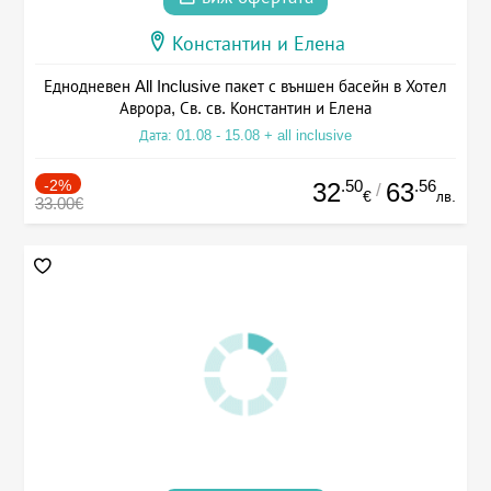
Константин и Елена
Еднодневен All Inclusive пакет с външен басейн в Хотел
Аврора, Св. св. Константин и Елена
Дата: 01.08 - 15.08 + all inclusive
-2%
.50
.56
32
63
/
€
лв.
33.00€