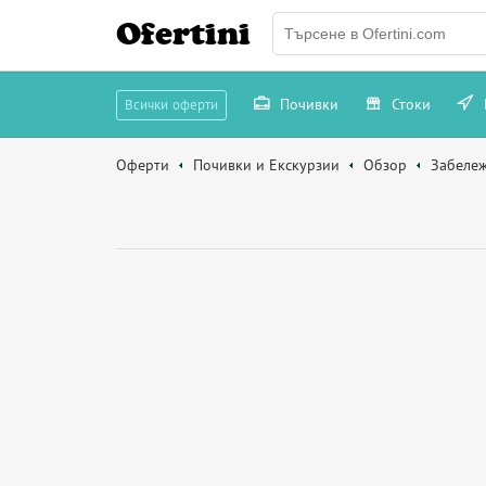
Ofertini
Почивки
Стоки
Всички оферти
Оферти
Почивки и Екскурзии
Обзор
Забеле