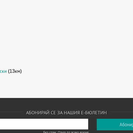
ски
(13км)
АБОНИРАЙ СЕ ЗА НАШИЯ Е-БЮЛЕТИН
Без спам. Отказ по всяко време.