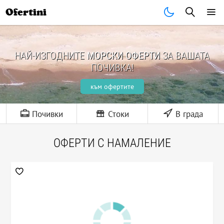
Ofertini
НАЙ-ИЗГОДНИТЕ
МОРСКИ ОФЕРТИ
ЗА ВАШАТА
ПОЧИВКА!
към офертите
Почивки
Стоки
В града
ОФЕРТИ С НАМАЛЕНИЕ