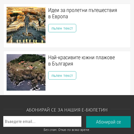
Идеи за пролетни пътешествия
в Европа
пълен текст
Най-красивите южни плажове
в България
пълен текст
АБОНИРАЙ СЕ ЗА НАШИЯ Е-БЮЛЕТИН
Без спам. Отказ по всяко време.