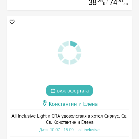
.25
.81
38
74
/
€
лв.
виж офертата
Константин и Елена
All Inclusive Light и СПА удоволствия в хотел Сириус, Св.
Св. Константин и Елена
Дата: 10.07 - 15.09 + all inclusive