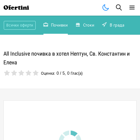
Ofertini
Почивки
Стоки
В града
Всички оферти
All Inclusive почивка в хотел Нептун, Св. Константин и
Елена
Оценка:
0
/
5
,
0
Глас(а)