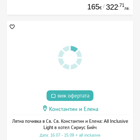
165
.71
322
/
€
лв.
виж офертата
Константин и Елена
Лятна почивка в Св. Св. Константин и Елена: All Inclusive
Light в хотел Сириус Бийч
Дата: 16.07 - 15.09 + all inclusive