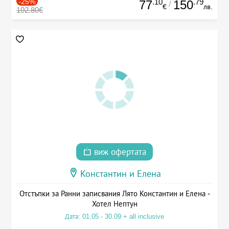
-25%
.10
.79
77
150
/
€
лв.
102.80€
виж офертата
Константин и Елена
Отстъпки за Ранни записвания Лято Константин и Елена -
Хотел Нептун
Дата: 01.05 - 30.09 + all inclusive