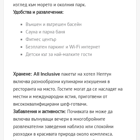
изглед към морето и околния парк.
Удобства и развлечения:
Външен и вътрешен басейн
Сауна и парна баня
Фитнес център
Безплатен паркинг и Wi-Fi интернет
Детски кът за най-малките гости
Хранене:
All Inclusive
пакетът на хотел Нептун
включва разнообразни кулинарни изкушения в
ресторанта на място. Гостите могат да се насладят на
местни и международни ястия, приготвени от
висококвалифицирани шеф-готвачи.
Забавления и активности:
Почивката ви може да
включва вълнуващи вечери в многобройните
развлекателни заведения наблизо или спокойни
разходки в красивата природа около комплекса.