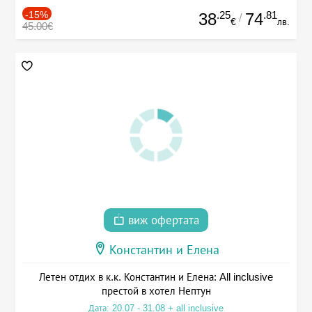
-15%
.25
.81
38
74
/
€
лв.
45.00€
виж офертата
Константин и Елена
Летен отдих в к.к. Константин и Елена: All inclusive
престой в хотел Нептун
Дата: 20.07 - 31.08 + all inclusive