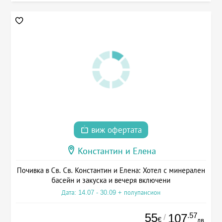
виж офертата
Константин и Елена
Почивка в Св. Св. Константин и Елена: Хотел с минерален
басейн и закуска и вечеря включени
Дата: 14.07 - 30.09 + полупансион
55
.57
107
/
€
лв.