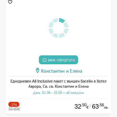
виж офертата
Константин и Елена
Еднодневен All Inclusive пакет с външен басейн в Хотел
Аврора, Св. св. Константин и Елена
Дата: 01.08 - 15.08 + all inclusive
-2%
.50
.56
32
63
/
€
лв.
33.00€