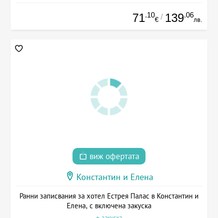
.10
.06
71
139
/
€
лв.
виж офертата
Константин и Елена
Ранни записвания за хотел Естрея Палас в Константин и
Елена, с включена закуска
+ закуска