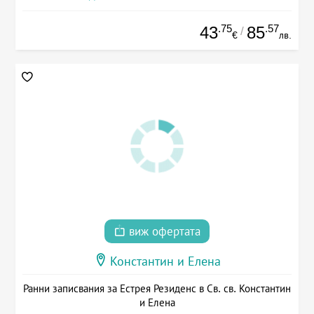
.75
.57
43
85
/
€
лв.
виж офертата
Константин и Елена
Ранни записвания за Естрея Резиденс в Св. св. Константин
и Елена