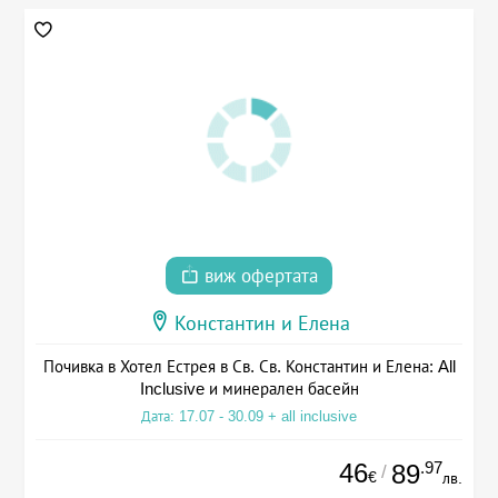
виж офертата
Константин и Елена
Почивка в Хотел Естрея в Св. Св. Константин и Елена: All
Inclusive и минерален басейн
Дата: 17.07 - 30.09 + all inclusive
46
.97
89
/
€
лв.