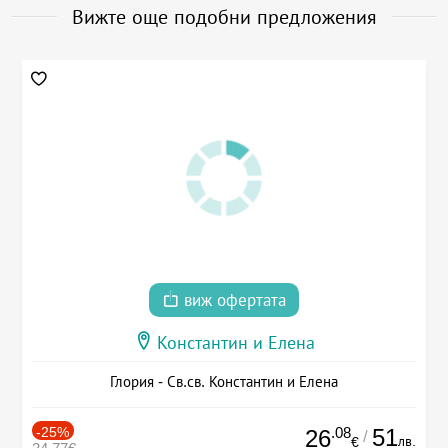
Вижте още подобни предложения
виж офертата
Константин и Елена
Глория - Св.св. Константин и Елена
-25%
.08
51
26
/
лв.
€