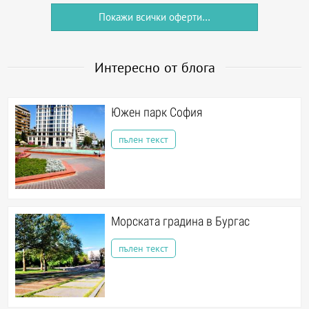
Покажи всички оферти...
Интересно от блога
Южен парк София
пълен текст
Морската градина в Бургас
пълен текст