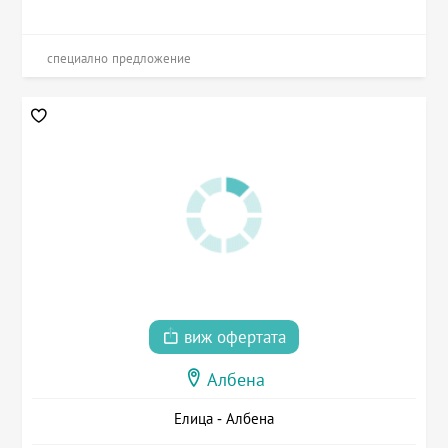
специално предложение
виж офертата
Албена
Елица - Албена