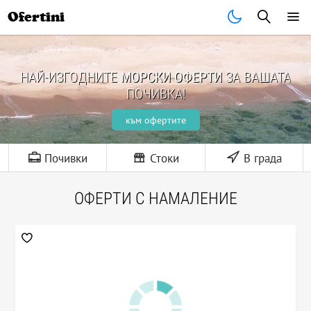
Ofertini
НАЙ-ИЗГОДНИТЕ
МОРСКИ ОФЕРТИ
ЗА ВАШАТА
ПОЧИВКА!
към офертите
Почивки
Стоки
В града
ОФЕРТИ С НАМАЛЕНИЕ