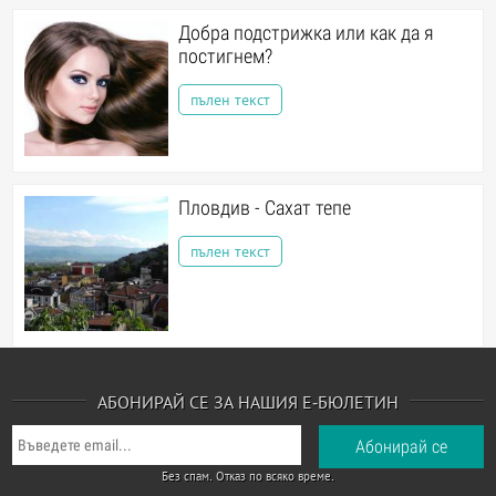
Добра подстрижка или как да я
постигнем?
пълен текст
Пловдив - Сахат тепе
пълен текст
АБОНИРАЙ СЕ ЗА НАШИЯ Е-БЮЛЕТИН
Без спам. Отказ по всяко време.