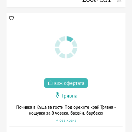
€
лв.
виж офертата
Трявна
Почивка в Къща за гости Под орехите край Трявна -
нощувка за 8 човека, басейн, барбекю
+ без храна