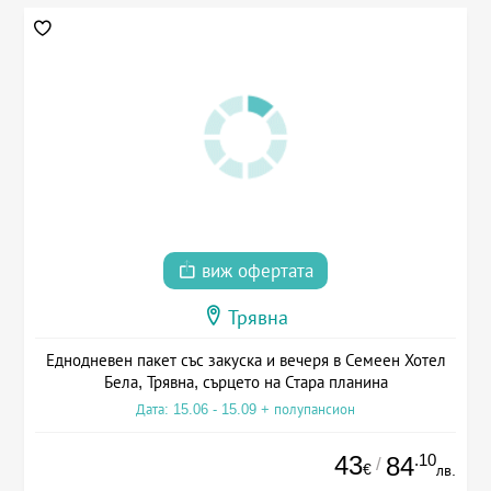
виж офертата
Трявна
Еднодневен пакет със закуска и вечеря в Семеен Хотел
Бела, Трявна, сърцето на Стара планина
Дата: 15.06 - 15.09 + полупансион
43
.10
84
/
€
лв.