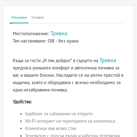
Описание
Условия
Трявна
Местоположение:
Тип настаняване:
OB - без храна
Трявна
Къща за гости „И пак дойдох“ в сърцето на
предлага уникален комфорт и автентична почивка за
вас и вашите близки. Насладете се на уютен престой в
къщичка, която е обурудвана с всичко необходимо за
една незабравима почивка.
Удобства:
Барбекю за събирания на открито
Wi-Fi интернет на територията на комплекса
Климатици във всяка стая
Телевизор с плосък екран и кабелна телевизия