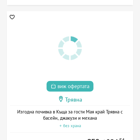
виж офертата
Трявна
Изгодна почивка в Къща за гости Мая край Трявна с
басейн, джакузи и механа
+ без храна