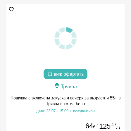
виж офертата
Трявна
Нощувка с включена закуска и вечеря за възрастни 55+ в
Трявна в хотел Бела
Дата: 23.07 - 15.09 + полупансион
64
.17
125
/
€
лв.