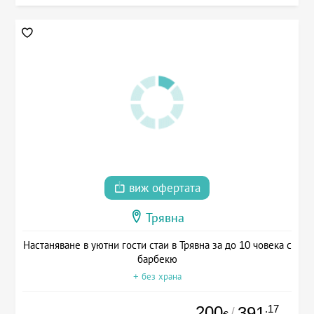
виж офертата
Трявна
Настаняване в уютни гости стаи в Трявна за до 10 човека с
барбекю
+ без храна
200
.17
391
/