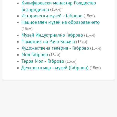
Килифаревски манастир Рождество
Богородично
(15км)
Исторически музей - Габрово
(15км)
Национален музей на образованието
(15км)
Музей Индустриално Габрово
(15км)
Паметник на Рачо Ковача
(15км)
Художествена галерия - Габрово
(15км)
Мол Габрово
(15км)
Терра Мол - Габрово
(15км)
Дечкова къща - музей (Габрово)
(15км)