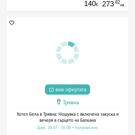
140
.82
273
/
€
лв.
виж офертата
Трявна
Хотел Бела в Трявна: Нощувка с включена закуска и
вечеря в сърцето на Балкана
Дата: 29.07 - 15.09 + полупансион