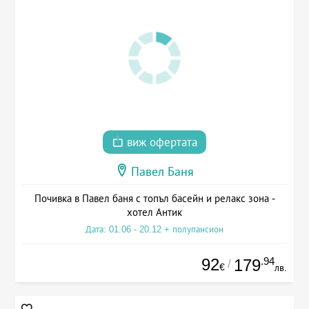
виж офертата
Павел Баня
Почивка в Павел баня с топъл басейн и релакс зона -
хотел Антик
Дата: 01.06 - 20.12 + полупансион
92
.94
179
/
€
лв.