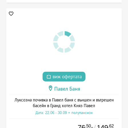
виж офертата
Павел Баня
Луксозна почивка в Павел баня с външен и вътрешен
басейн в Гранд хотел Княз Павел
Дата: 22.06 - 30.09 + полупансион
.50
.62
76
149
/