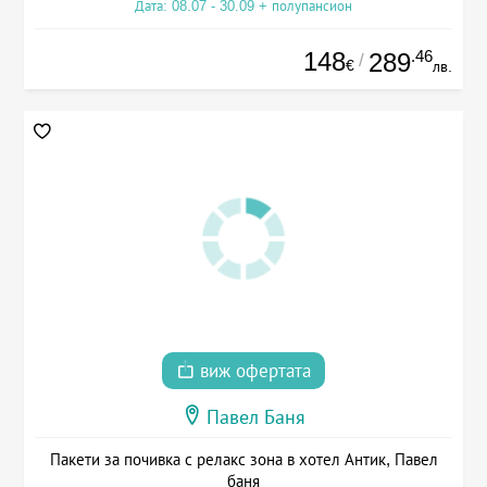
Дата: 08.07 - 30.09 + полупансион
148
.46
289
/
€
лв.
виж офертата
Павел Баня
Пакети за почивка с релакс зона в хотел Антик, Павел
баня