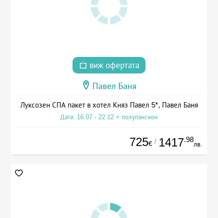
виж офертата
Павел Баня
Луксозен СПА пакет в хотел Княз Павел 5*, Павел Баня
Дата: 16.07 - 22.12 + полупансион
725
.98
1417
/
€
лв.