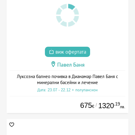
виж офертата
Павел Баня
Луксозна балнео почивка в Дианамар Павел Баня с
минерални басейни и лечение
Дата: 23.07 - 22.12 + полупансион
675
.19
1320
/
€
лв.