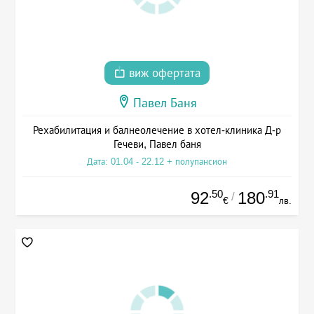
виж офертата
Павел Баня
Рехабилитация и балнеолечение в хотел-клиника Д-р
Гечеви, Павел баня
Дата: 01.04 - 22.12 + полупансион
.50
.91
92
180
/
€
лв.