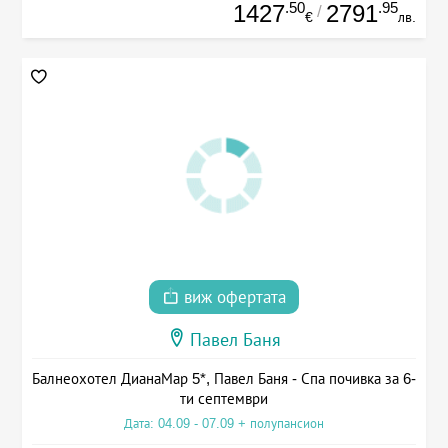
.50
.95
1427
2791
/
€
лв.
виж офертата
Павел Баня
Балнеохотел ДианаМар 5*, Павел Баня - Спа почивка за 6-
ти септември
Дата: 04.09 - 07.09 + полупансион