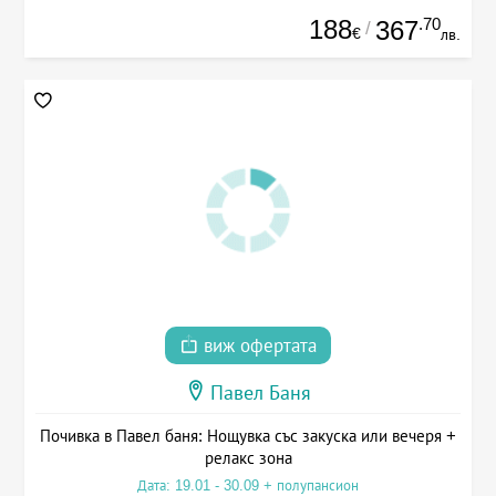
188
.70
367
/
€
лв.
виж офертата
Павел Баня
Почивка в Павел баня: Нощувка със закуска или вечеря +
релакс зона
Дата: 19.01 - 30.09 + полупансион