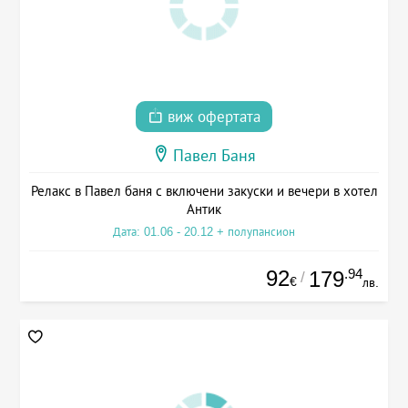
виж офертата
Павел Баня
Релакс в Павел баня с включени закуски и вечери в хотел
Антик
Дата: 01.06 - 20.12 + полупансион
92
.94
179
/
€
лв.