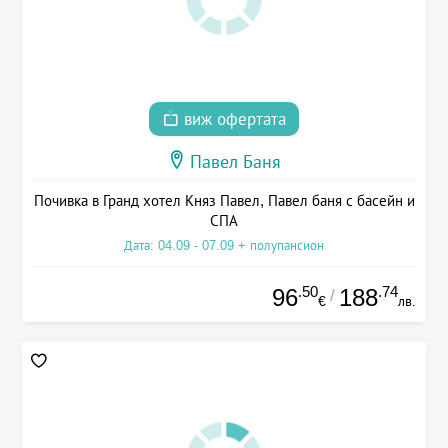
виж офертата
Павел Баня
Почивка в Гранд хотел Княз Павел, Павел баня с басейн и
СПА
Дата: 04.09 - 07.09 + полупансион
.50
.74
96
188
/
€
лв.