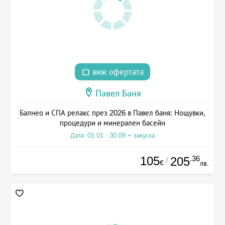
виж офертата
Павел Баня
Балнео и СПА релакс през 2026 в Павел баня: Нощувки,
процедури и минерален басейн
Дата: 01.01 - 30.09 + закуска
105
.36
205
/
€
лв.