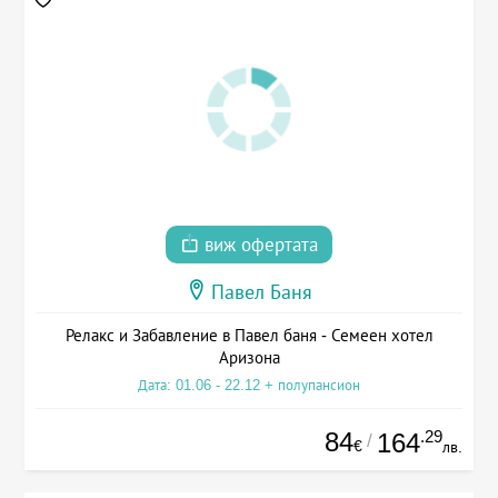
виж офертата
Павел Баня
Релакс и Забавление в Павел баня - Семеен хотел
Аризона
Дата: 01.06 - 22.12 + полупансион
84
.29
164
/
€
лв.