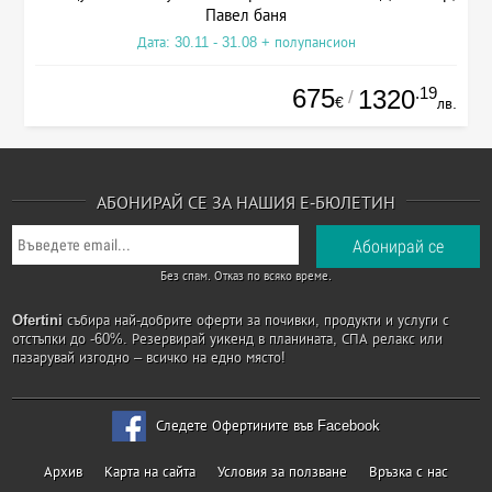
Павел баня
Дата: 30.11 - 31.08 + полупансион
675
.19
1320
/
€
лв.
АБОНИРАЙ СЕ ЗА НАШИЯ Е-БЮЛЕТИН
Без спам. Отказ по всяко време.
Ofertini
събира най-добрите оферти за почивки, продукти и услуги с
отстъпки до -60%. Резервирай уикенд в планината, СПА релакс или
пазарувай изгодно – всичко на едно място!
Следете Офертините във Facebook
Архив
Карта на сайта
Условия за ползване
Връзка с нас