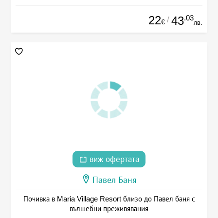
22
.03
43
/
€
лв.
виж офертата
Павел Баня
Почивка в Maria Village Resort близо до Павел баня с
вълшебни преживявания