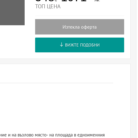
ТОП ЦЕНА
Изтекла оферта
ВИЖТЕ ПОДОБНИ
ие и на възлово място- на площада в едноименния