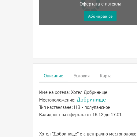
Офертата е изтекла
Абонирай се
Описание
Условия
Карта
Име на хотела:
Хотел Добринище
Добринище
Местоположение:
Тип настаняване:
HB - полупансион
Валидност на офертата
от 16.12 до 17.01
Хотел "Добринище" е с централно местоположен