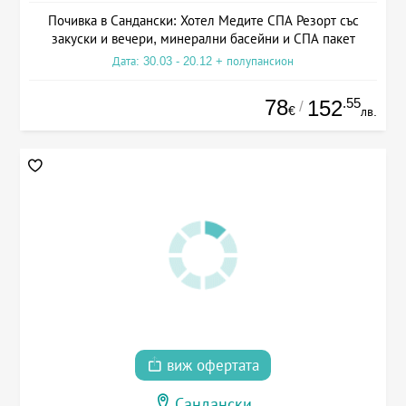
Почивка в Сандански: Хотел Медите СПА Резорт със
закуски и вечери, минерални басейни и СПА пакет
Дата: 30.03 - 20.12 + полупансион
78
.55
152
/
€
лв.
виж офертата
Сандански