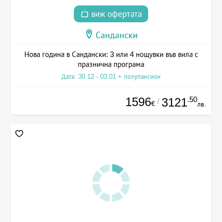
виж офертата
Сандански
Нова година в Сандански: 3 или 4 нощувки във вила с
празнична програма
Дата: 30.12 - 03.01 + полупансион
1596
.50
3121
/
€
лв.