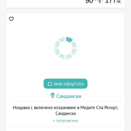
177
90
лв.
€
виж офертата
Сандански
Нощувка с включено изхранване в Медите Спа Резорт,
Сандански
+ полупансион