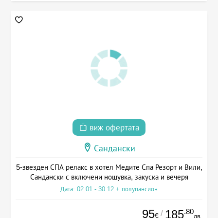
виж офертата
Сандански
5-звезден СПА релакс в хотел Медите Спа Резорт и Вили,
Сандански с включени нощувка, закуска и вечеря
Дата: 02.01 - 30.12 + полупансион
95
.80
185
/
€
лв.