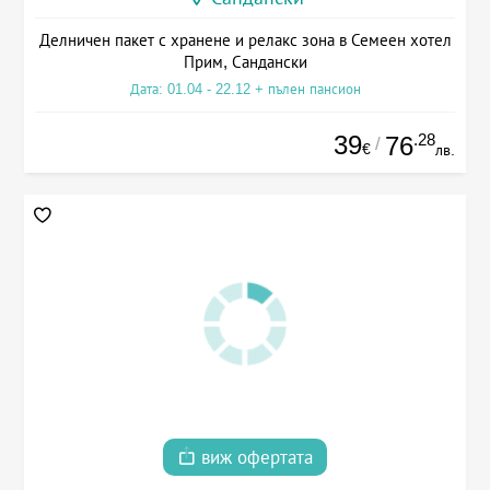
Делничен пакет с хранене и релакс зона в Семеен хотел
Прим, Сандански
Дата: 01.04 - 22.12 + пълен пансион
39
.28
76
/
€
лв.
виж офертата