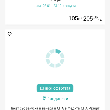
Дата: 02.01 - 23.12 + закуска
105
.36
205
/
€
лв.
виж офертата
Сандански
Пакет със закуска и вечеря и СПА в Медите СПА Резорт,