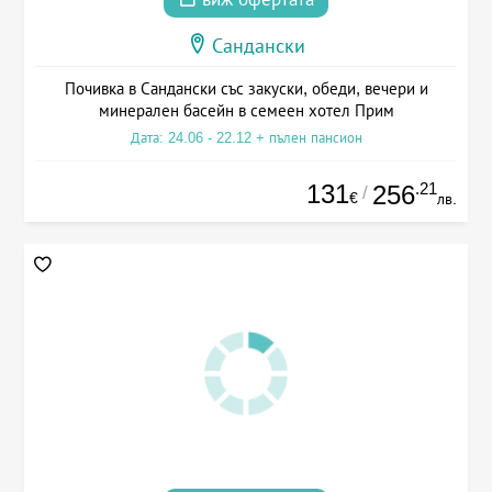
Сандански
Почивка в Сандански със закуски, обеди, вечери и
минерален басейн в семеен хотел Прим
Дата: 24.06 - 22.12 + пълен пансион
131
.21
256
/
€
лв.