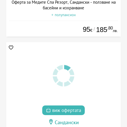
Оферта за Медите Спа Резорт, Сандански - ползване на
басейни и изхранване
+ полупансион
95
.80
185
/
€
лв.
виж офертата
Сандански