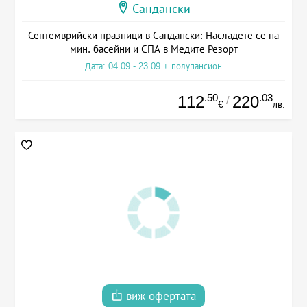
Сандански
Септемврийски празници в Сандански: Насладете се на
мин. басейни и СПА в Медите Резорт
Дата: 04.09 - 23.09 + полупансион
.50
.03
112
220
/
€
лв.
виж офертата