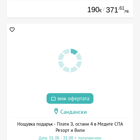
190
.61
371
/
€
лв.
виж офертата
Сандански
Нощувка подарък - Плати 3, остани 4 в Медите СПА
Резорт и Вили
Дата: 01.06 - 31.08 + полупансион