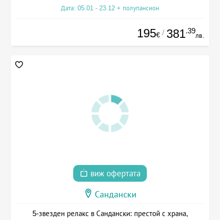
Дата: 05.01 - 23.12 + полупансион
195
.39
381
/
€
лв.
виж офертата
Сандански
5-звезден релакс в Сандански: престой с храна,