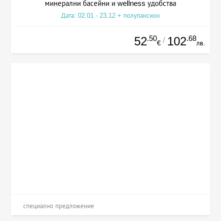
минерални басейни и wellness удобства
Дата: 02.01 - 23.12 + полупансион
.50
.68
52
102
/
€
лв.
специално предложение