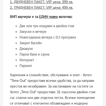
1. ДВУДНЕВЕН ПАКЕТ: VIP цена: 399 лв.
2. ТРИДНЕВЕН ПАКЕТ: VIP цена: 499 лв.
ВИП ваучерът е за
ЕДИН човек
включва:
Две или три нощувки в двойна стая
Закуски и вечери
Новогодишна вечеря с
DJ програма
Закрит басейн
Джакузи
Парна баня и сауна
Интернет
Паркинг
Хармония и спокойствие, обслужване и опит - Хотел
"Time Out" предоставя всички удобства, за да направи
престоя ви незабравим. За настаняване на гостите си
Хотел „Time Out” предоставя: 31 луксозни двойни стаи
със спалня или две отделни легла. Всички помещения
се отличават с елегантно обзавеждане и модерно