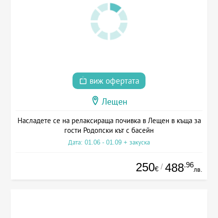
виж офертата
Лещен
Насладете се на релаксираща почивка в Лещен в къща за
гости Родопски кът с басейн
Дата: 01.06 - 01.09 + закуска
250
.96
488
/
€
лв.