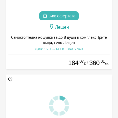
виж офертата
Лещен
Самостоятелна нощувка за до 8 души в комплекс Трите
къщи, село Лещен
Дата: 16.06 - 14.08 + без храна
.07
.01
184
360
/
€
лв.