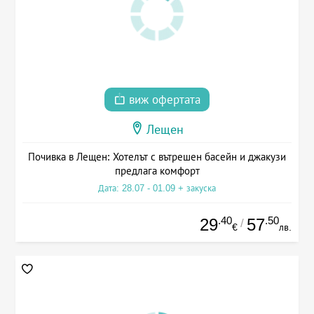
виж офертата
Лещен
Почивка в Лещен: Хотелът с вътрешен басейн и джакузи
предлага комфорт
Дата: 28.07 - 01.09 + закуска
.40
.50
29
57
/
€
лв.