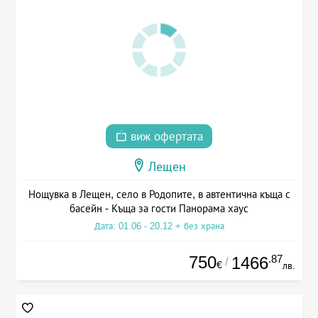
виж офертата
Лещен
Нощувка в Лещен, село в Родопите, в автентична къща с
басейн - Къща за гости Панорама хаус
Дата: 01.06 - 20.12 + без храна
750
.87
1466
/
€
лв.