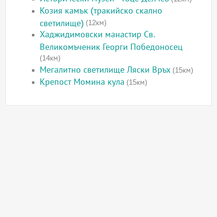
Козия камък (тракийско скално
светилище)
(12км)
Хаджидимовски манастир Св.
Великомъченик Георги Победоносец
(14км)
Мегалитно светилище Ляски Връх
(15км)
Крепост Момина кула
(15км)