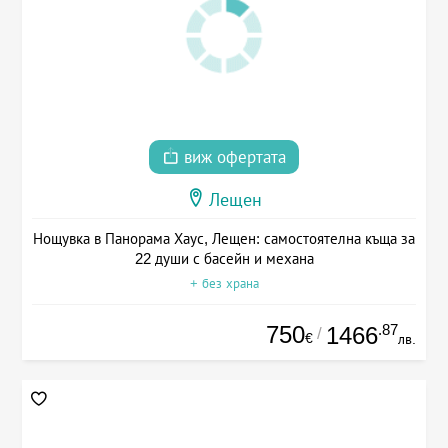
виж офертата
Лещен
Нощувка в Панорама Хаус, Лещен: самостоятелна къща за
22 души с басейн и механа
+ без храна
750
.87
1466
/
€
лв.