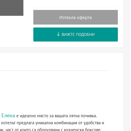
Изтекла оферта
ВИЖТЕ ПОДОБНИ
Елена
и
е идеално място за вашата лятна почивка.
 хотелът предлага уникална комбинация от удобства и
и, част от които са оборудвани с кухненски боксове,