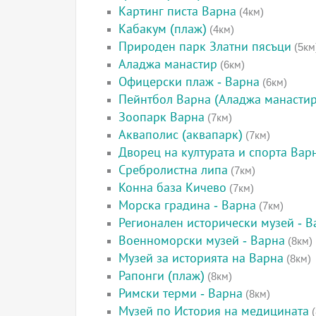
Картинг писта Варна
(4км)
Кабакум (плаж)
(4км)
Природен парк Златни пясъци
(5км
Аладжа манастир
(6км)
Офицерски плаж - Варна
(6км)
Пейнтбол Варна (Аладжа манастир
Зоопарк Варна
(7км)
Акваполис (аквапарк)
(7км)
Дворец на културата и спорта Вар
Сребролистна липа
(7км)
Конна база Кичево
(7км)
Морска градина - Варна
(7км)
Регионален исторически музей - В
Военноморски музей - Варна
(8км)
Музей за историята на Варна
(8км)
Рапонги (плаж)
(8км)
Римски терми - Варна
(8км)
Музей по История на медицината
(