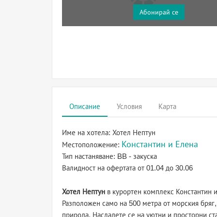
Абонирай се
Описание
Условия
Карта
Име на хотела:
Хотел Нептун
Константин и Елена
Местоположение:
Тип настаняване:
BB - закуска
Валидност на офертата
от 01.04 до 30.06
Хотел Нептун
в курортен комплекс Константин 
Разположен само на 500 метра от морския бряг,
природа. Насладете се на уютни и просторни ста