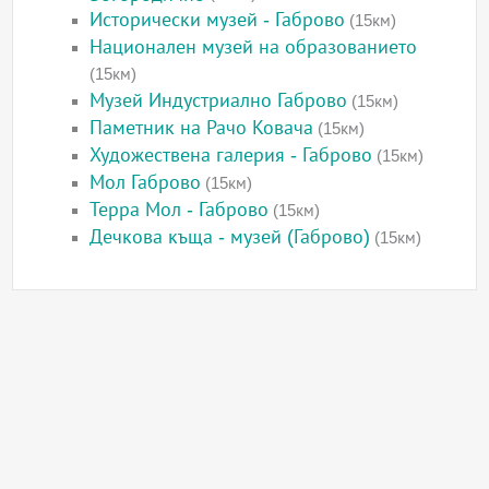
Исторически музей - Габрово
(15км)
Национален музей на образованието
(15км)
Музей Индустриално Габрово
(15км)
Паметник на Рачо Ковача
(15км)
Художествена галерия - Габрово
(15км)
Мол Габрово
(15км)
Терра Мол - Габрово
(15км)
Дечкова къща - музей (Габрово)
(15км)