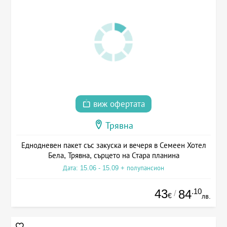
виж офертата
Трявна
Еднодневен пакет със закуска и вечеря в Семеен Хотел
Бела, Трявна, сърцето на Стара планина
Дата: 15.06 - 15.09 + полупансион
43
.10
84
/
€
лв.