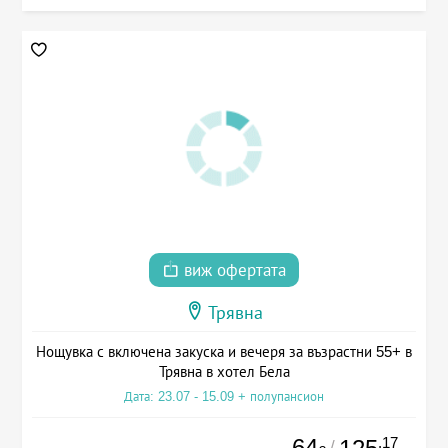
виж офертата
Трявна
Нощувка с включена закуска и вечеря за възрастни 55+ в
Трявна в хотел Бела
Дата: 23.07 - 15.09 + полупансион
64
.17
/