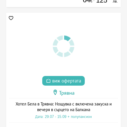
125
€
лв.
виж офертата
Трявна
Хотел Бела в Трявна: Нощувка с включена закуска и
вечеря в сърцето на Балкана
Дата: 29.07 - 15.09 + полупансион