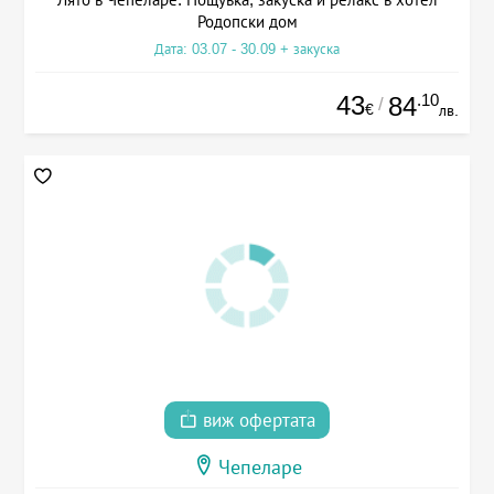
Родопски дом
Дата: 03.07 - 30.09 + закуска
43
.10
84
/
€
лв.
виж офертата
Чепеларе