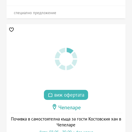
специално предложение
виж офертата
Чепеларе
Почивка в самостоятелна къща за гости Костовския хан в
Чепеларе