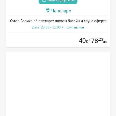
Чепеларе
Хотел Борика в Чепеларе: плувен басейн и сауна оферта
Дата: 20.05 - 31.08 + полупансион
40
.23
78
/
€
лв.