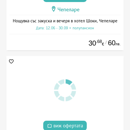
Чепеларе
Нощувка със закуска и вечеря в хотел Шоки, Чепеларе
Дата: 12.06 - 30.09 + полупансион
.68
60
30
/
лв.
€
виж офертата