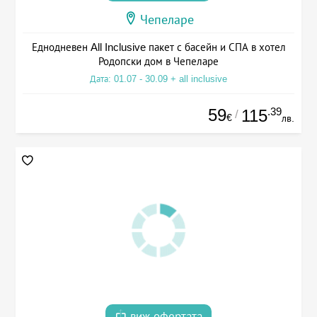
Чепеларе
Еднодневен All Inclusive пакет с басейн и СПА в хотел
Родопски дом в Чепеларе
Дата: 01.07 - 30.09 + all inclusive
59
.39
115
/
€
лв.
виж офертата