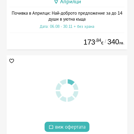
Априлци
Почивка в Априлци: Най-доброто предложение за до 14
души в уютна къща
Дата: 06.08 - 30.11 + без храна
.84
340
173
/
лв.
€
виж офертата