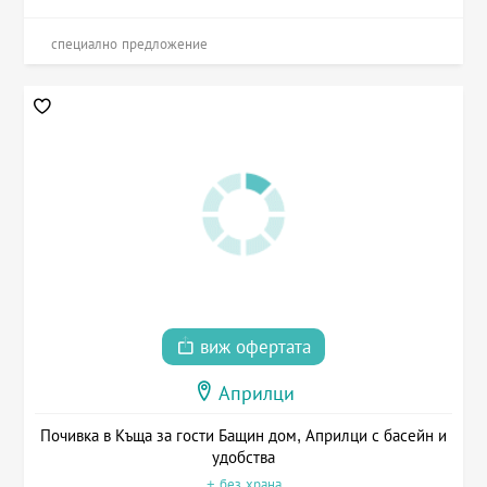
специално предложение
виж офертата
Априлци
Почивка в Къща за гости Бащин дом, Априлци с басейн и
удобства
+ без храна