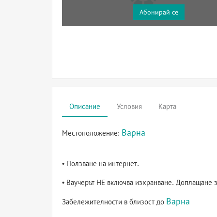
Абонирай се
Описание
Условия
Карта
Варна
Местоположение:
• Ползване на интернет.
• Ваучерът НЕ включва изхранване. Доплащане за
Варна
Забележителности в близост до