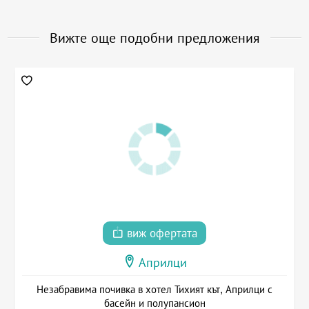
Вижте още подобни предложения
виж офертата
Априлци
Незабравима почивка в хотел Тихият кът, Априлци с
басейн и полупансион