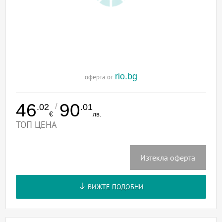
rio.bg
оферта от
46
90
/
.02
.01
€
лв.
ТОП ЦЕНА
Изтекла оферта
ВИЖТЕ ПОДОБНИ