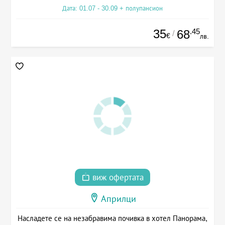
Дата: 01.07 - 30.09 + полупансион
35
.45
68
/
€
лв.
виж офертата
Априлци
Насладете се на незабравима почивка в хотел Панорама,