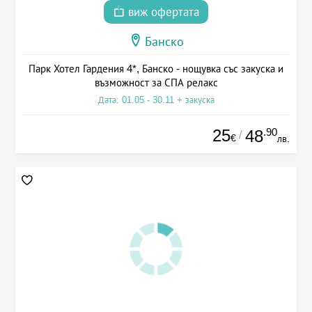
виж офертата
Банско
Парк Хотел Гардения 4*, Банско - нощувка със закуска и
възможност за СПА релакс
Дата: 01.05 - 30.11 + закуска
25
.90
48
/
€
лв.