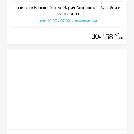
Почивка в Банско: Хотел Мария Антоанета с басейни и
релакс зона
Дата: 16.07 - 07.09 + полупансион
30
.67
58
/
€
лв.