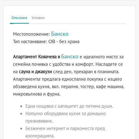
Описание
Условия
Банско
Местоположение:
Тип настаняване:
OB - без храна
Банско
Апартамент Ковачева в
е идеалното място за
семейна почивка с удобства и комфорт. Насладете се
на
сауна и джакузи
след ден, прекаран в планината.
Апартаментът предлага едноспална покупка с изцяло
обзаведена кухня, вкл. пералня, тостер, кафе машина,
микровълнова и фурна.
Една нощувка с капацитет до петима души.
Напълно оборудвана кухня за домашно
преживяване.
Безжичен интернет и паркоместа пред
кооперацията.