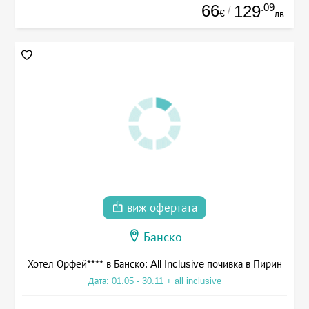
66
.09
129
/
€
лв.
виж офертата
Банско
Хотел Орфей**** в Банско: All Inclusive почивка в Пирин
Дата: 01.05 - 30.11 + all inclusive