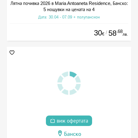
Лятна почивка 2026 в Maria Antoaneta Residence, Банско:
5 нощувки на цената на 4
Дата: 30.04 - 07.09 + полупансион
30
.68
58
/
€
лв.
виж офертата
Банско