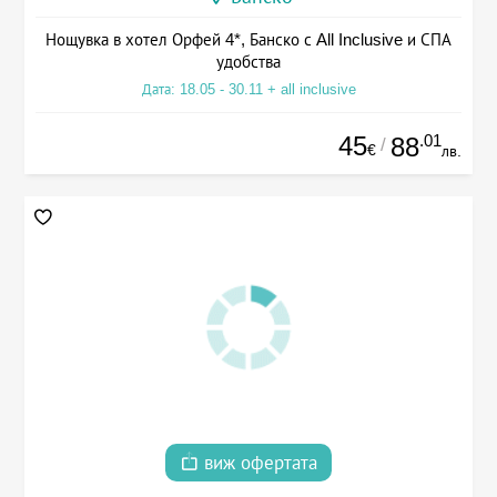
Нощувка в хотел Орфей 4*, Банско с All Inclusive и СПА
удобства
Дата: 18.05 - 30.11 + all inclusive
45
.01
88
/
€
лв.
виж офертата