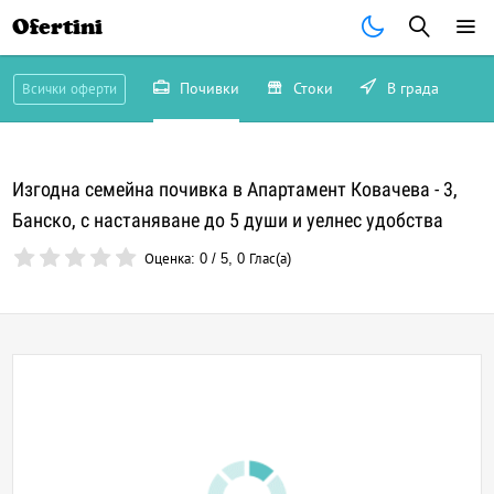
Ofertini
Почивки
Стоки
В града
Всички оферти
Изгодна семейна почивка в Апартамент Ковачева - 3,
Банско, с настаняване до 5 души и уелнес удобства
Оценка:
0
/
5
,
0
Глас(а)