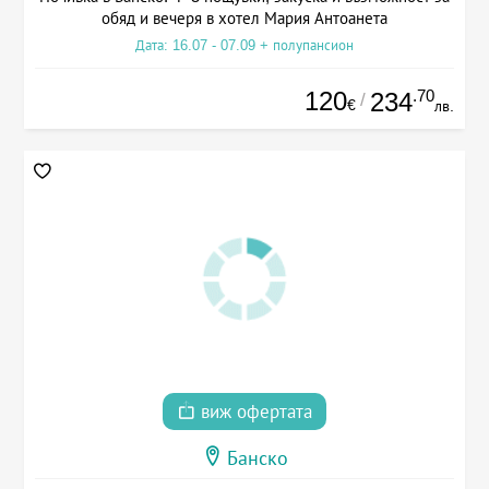
обяд и вечеря в хотел Мария Антоанета
Дата: 16.07 - 07.09 + полупансион
120
.70
234
/
€
лв.
виж офертата
Банско