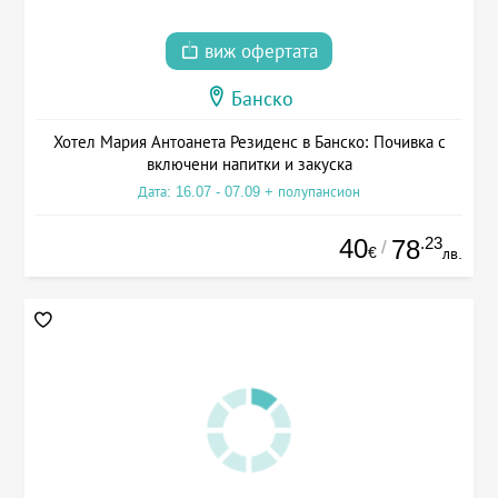
виж офертата
Банско
Хотел Мария Антоанета Резиденс в Банско: Почивка с
включени напитки и закуска
Дата: 16.07 - 07.09 + полупансион
40
.23
78
/
€
лв.