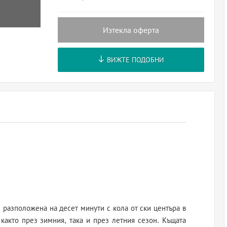
Изтекла оферта
ВИЖТЕ ПОДОБНИ
 разположена на десет минути с кола от ски центъра в
 както през зимния, така и през летния сезон. Къщата