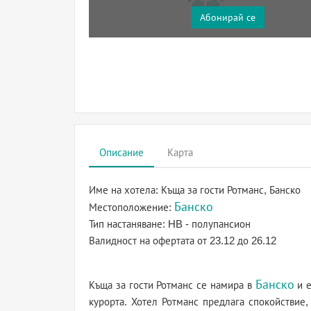
Абонирай се
Описание
Карта
Име на хотела:
Къща за гости Ротманс, Банско
Банско
Местоположение:
Тип настаняване:
HB - полупансион
Валидност на офертата
от 23.12 до 26.12
Банско
Къща за гости Ротманс се намира в
и е
курорта. Хотел Ротманс предлага спокойствие,